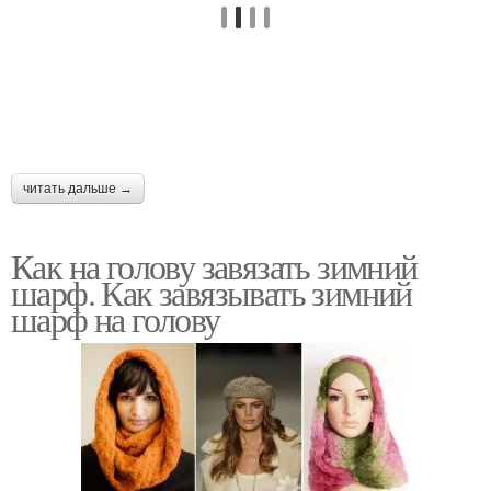
читать дальше →
Как на голову завязать зимний
шарф. Как завязывать зимний
шарф на голову