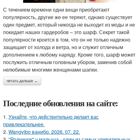
С течением времени одни вещи приобретают
популярность, другие же ее теряют, однако существует
один предмет, который никогда не выходит из моды и не
покидает наших гардеробов – это шарф. Секрет такой
популярности кроется в том, что он не только надежно
защищает от холода и ветра, но и служит отличным
дополнением к любому наряду. Кроме того, шарф может
послужить отличным головным убором, заменив собой
нелюбимые многими женщинами шапки.
читать дальше →
Последние обновления на сайте:
1.
Узнайте, что действительно делает вас
привлекательнее.
2.
Wangyibo ванибо. 2026. 07. 22.
3.
"Родничок" у малыша - один из самых удивительных