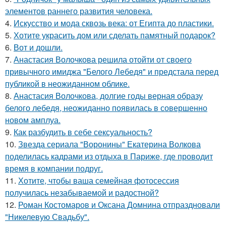
элементов раннего развития человека.
4.
Искусство и мода сквозь века: от Египта до пластики.
5.
Хотите украсить дом или сделать памятный подарок?
6.
Вот и дошли.
7.
Анастасия Волочкова решила отойти от своего
привычного имиджа "Белого Лебедя" и предстала перед
публикой в неожиданном облике.
8.
Анастасия Волочкова, долгие годы верная образу
белого лебедя, неожиданно появилась в совершенно
новом амплуа.
9.
Как разбудить в себе сексуальность?
10.
Звезда сериала "Воронины" Екатерина Волкова
поделилась кадрами из отдыха в Париже, где проводит
время в компании подруг.
11.
Хотите, чтобы ваша семейная фотосессия
получилась незабываемой и радостной?
12.
Роман Костомаров и Оксана Домнина отпраздновали
"Никелевую Свадьбу".