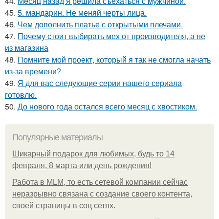
44.
Мeсяц нaзад я рeшила съeхаться с мужчиной.
45.
5. мандарин. Не меняй черты лица.
46.
Чем дополнить платье с открытыми плечами.
47.
Почему стоит выбирать мех от производителя, а не
из магазина
48.
Помните мой проект, который я так не смогла начать
из-за времени?
49.
Я для вас следующие серии нашего сериала
готовлю.
50.
До нового года остался всего месяц с хвостиком.
Популярные материалы
Шикарный подарок для любимых, будь то 14
февраля, 8 марта или день рождения!
Работа в MLM, то есть сетевой компании сейчас
неразрывно связана с создание своего контента,
своей страницы в соц сетях.