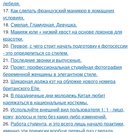
лебедя.
17.
Как сделать французский маникюр в домашних
условиях.
18.
Смелая. Гламурная. Девушка.
19.
Макияж юли + низкий хвост на основе локонов для
красотки.
20.
Первое, с чего стоит начать подготовку к фотосессии
- это определиться со стилем.
21.
Последние звонки и выпускные.
22.
Промт: профессиональная студийная фотография
беременной женщины в элегантном стиле.
23.
Шикарная доджа кэт на обложке нового номера
британского Elle.
24.
В праздничные дни молодежь Китая любит
наряжаться в национальные костюмы.
25.
Используйте внешний вид пользователя 1: 1 - лицо,
кожу, волосы и тело без каких-либо изменений.
26.
Работа студента, и это всего лишь начало практики,
именно эти прически вообще первый раз сделала.