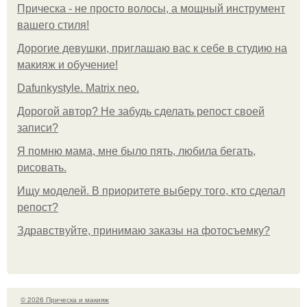
Прическа - не просто волосы, а мощный инструмент
вашего стиля!
Дорогие девушки, приглашаю вас к себе в студию на
макияж и обучение!
Dafunkystyle. Matrix neo.
Дорогой автор? Не забудь сделать репост своей
записи?
Я помню мама, мне было пять, любила бегать,
рисовать.
Ищу моделей. В приоритете выберу того, кто сделал
репост?
Здравствуйте, принимаю заказы на фотосъемку?
© 2026 Прическа и макияж