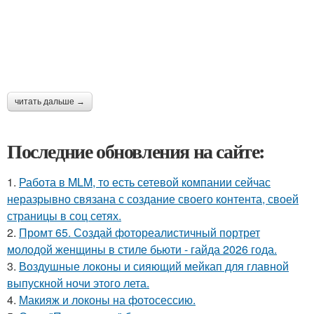
читать дальше →
Последние обновления на сайте:
1.
Работа в MLM, то есть сетевой компании сейчас
неразрывно связана с создание своего контента, своей
страницы в соц сетях.
2.
Промт 65. Создай фотореалистичный портрет
молодой женщины в стиле бьюти - гайда 2026 года.
3.
Воздушные локоны и сияющий мейкап для главной
выпускной ночи этого лета.
4.
Макияж и локоны на фотосессию.