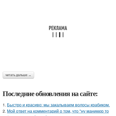
читать дальше →
Последние обновления на сайте:
1.
Быстро и красиво: мы закалываем волосы крабиком.
2.
Мой ответ на комментарий о том, что "ну маникюр то