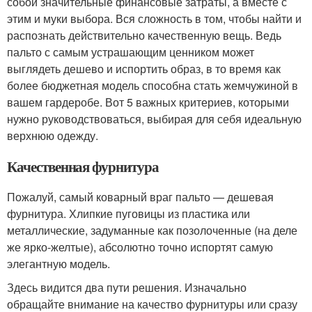
собой значительные финансовые затраты, а вместе с
этим и муки выбора. Вся сложность в том, чтобы найти и
распознать действительно качественную вещь. Ведь
пальто с самым устрашающим ценником может
выглядеть дешево и испортить образ, в то время как
более бюджетная модель способна стать жемчужиной в
вашем гардеробе. Вот 5 важных критериев, которыми
нужно руководствоваться, выбирая для себя идеальную
верхнюю одежду.
Качественная фурнитура
Пожалуй, самый коварный враг пальто — дешевая
фурнитура. Хлипкие пуговицы из пластика или
металлические, задуманные как позолоченные (на деле
же ярко-желтые), абсолютно точно испортят самую
элегантную модель.
Здесь видится два пути решения. Изначально
обращайте внимание на качество фурнитуры или сразу