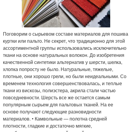
Поговорим о сырьевом составе материалов для пошива
куртки или пальто. Не секрет, что традиционно для этой
ассортиментной группы использовались исключительно
ткани на основе натуральных волокон. До изобретения
качественной синтетики альтернатив у шерсти, шелка,
хлопка попросту не было. Натуральные, тяжелые,
плотные, они хорошо грели, но были неидеальными. Со
временем технология совершенствовалась, и теплые
ткани из вискозы, полиэстера, акрила стали частью
повседневности. Шерсть все же остается самым
популярным сырьем для пальтовых тканей. На ее
основе получают следующие разновидности
материалов. • Камвольные — полотна средней
плотности, гладкие и достаточно мягкие,