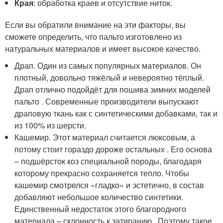
Края
: обработка краев и отсутствие ниток.
Если вы обратили внимание на эти факторы, вы
сможете определить, что пальто изготовлено из
натуральных материалов и имеет высокое качество.
Драп. Один из самых популярных материалов. Он
плотный, довольно тяжёлый и невероятно тёплый.
Драп отлично подойдёт для пошива зимних моделей
пальто . Современные производители выпускают
драповую ткань как с синтетическими добавками, так и
из 100% из шерсти.
Кашемир. Этот материал считается люксовым, а
потому стоит гораздо дороже остальных . Его основа
– подшёрсток коз специальной породы, благодаря
которому прекрасно сохраняется тепло. Чтобы
кашемир смотрелся «гладко» и эстетично, в состав
добавляют небольшое количество синтетики.
Единственный недостаток этого благородного
материала – склонность к затиранию . Поэтому такое