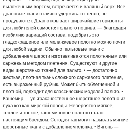
выложенным ворсом, встречается и валяный верх. Все
драповые ткани отлично удерживают тепло, не
продуваются. Драп открывает широчайшие горизонты
для любителей самостоятельного пошива, — благодаря
изобилию вариаций состава, подобрать это
гладкокрашеное или меланжевое полотно можно почти
для любой задачи. Обычно пальтовые ткани с
добавлением шерсти изготавливаются полотняным или
саржевым методом плетения. Существуют и другие
виды шерстяных тканей для пальто. • — достаточно
жесткая, плотная ткань сложного саржевого плетения,
есть выраженный рубчик. Может быть облегченной и
плотной, подходит для классических моделей пальто. •
Кашемир — ультракачественное шерстяное полотно из
пуха коз кашмирской породы. Невероятно мягкое,
теплое и тонкое, кашемировое полотно стало
настоящим брендом. Сегодня так могут называть мягкие
шерстяные ткани с добавлением хлопка. • Вигонь —