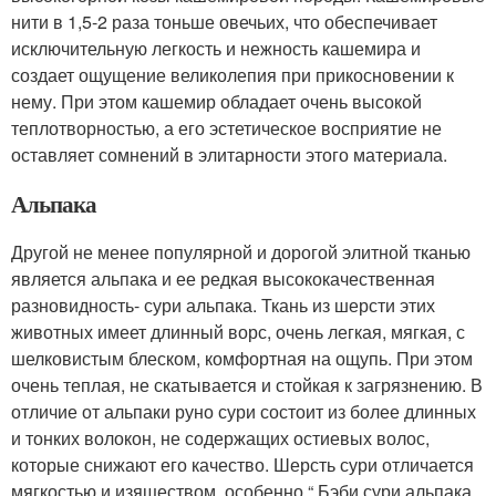
нити в 1,5-2 раза тоньше овечьих, что обеспечивает
исключительную легкость и нежность кашемира и
создает ощущение великолепия при прикосновении к
нему. При этом кашемир обладает очень высокой
теплотворностью, а его эстетическое восприятие не
оставляет сомнений в элитарности этого материала.
Альпака
Другой не менее популярной и дорогой элитной тканью
является альпака и ее редкая высококачественная
разновидность- сури альпака. Ткань из шерсти этих
животных имеет длинный ворс, очень легкая, мягкая, с
шелковистым блеском, комфортная на ощупь. При этом
очень теплая, не скатывается и стойкая к загрязнению. В
отличие от альпаки руно сури состоит из более длинных
и тонких волокон, не содержащих остиевых волос,
которые снижают его качество. Шерсть сури отличается
мягкостью и изяществом, особенно “ Бэби сури альпака