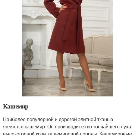
Кашемир
Наиболее популярной и дорогой элитной тканью
является кашемир. Он производится из тончайшего пуха
высокогорной козы кашемировой породы. Кашемировые