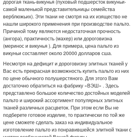
дорогая ткань-викунья (пуховый подшерсток викуньи-
самой маленькой представительницы семейства
верблюжьих). Эти ткани не смотря на их изящество не
нашли широкого применения при производстве пальто.
Причиной тому являются недостаточная прочность
(ангора), практичность (махер) или дороговизна
(меринос и викунья ). Для примера, цена пальто из
викуньи составляет около 20000 долларов сша.
Несмотря на дефицит и дороговизну элитных тканей у
Вас есть прекрасная возможность купить пальто из них
по цене обычного полушерстяного. Для этого Вам
достаточно обратиться на фабрику «ВЭШ» . Здесь
представлено большое количество достойных моделей
пальто и широкий ассортимент популярных элитных
тканей различных расцветок. При этом если Вы не
подберете готовое изделие, то практически по той же
цене сможете сделать заказ на индивидуальное
изготовление пальто из понравившейся элитной ткани с
учетом особенностей Вашей фигуры.