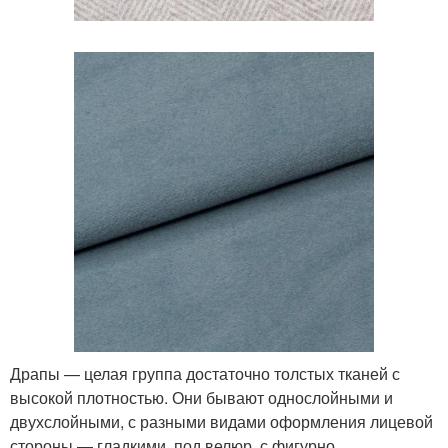
Драпы — целая группа достаточно толстых тканей с
высокой плотностью. Они бывают однослойными и
двухслойными, с разными видами оформления лицевой
стороны — гладкими, под велюр, с фигурно