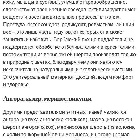
кожу, мышцы и суставы, улучшают кровообращение,
способствуют расширению сосудов, активизируют обмен
веществ и восстановительные процессы в тканях.
Простуда, остеохондроз, радикулит, ревматизм, лишний
вес – это лишь часть недугов, от которых она может
защитить и избавить. Верблюжий пух не поддаётся и не
подвергается обработке отбеливателями и красителями,
поэтому ткани из верблюжьей шерсти производят только
в природных цветах, благодаря чему они являются
исключительно натуральными, и экологически чистыми.
Это универсальный материал, дающий людям комфорт
и здоровье.
Ангора, махер, меринос, викунья
Другими представителями элитных тканей являются:
ангора (из пуха ангорских кроликов), махер (из волокон
шерсти ангорских коз), мериносовая шерсть (из волокна
с холки тонкорунной овцы мериноса) и наконец самая