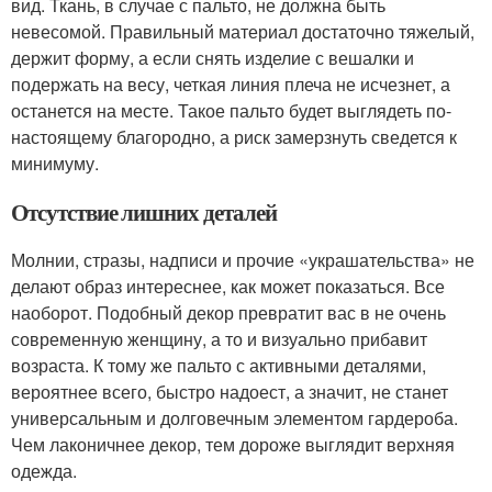
вид. Ткань, в случае с пальто, не должна быть
невесомой. Правильный материал достаточно тяжелый,
держит форму, а если снять изделие с вешалки и
подержать на весу, четкая линия плеча не исчезнет, а
останется на месте. Такое пальто будет выглядеть по-
настоящему благородно, а риск замерзнуть сведется к
минимуму.
Отсутствие лишних деталей
Молнии, стразы, надписи и прочие «украшательства» не
делают образ интереснее, как может показаться. Все
наоборот. Подобный декор превратит вас в не очень
современную женщину, а то и визуально прибавит
возраста. К тому же пальто с активными деталями,
вероятнее всего, быстро надоест, а значит, не станет
универсальным и долговечным элементом гардероба.
Чем лаконичнее декор, тем дороже выглядит верхняя
одежда.