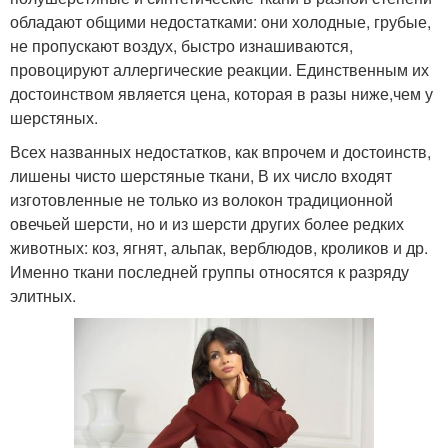
обладают общими недостатками: они холодные, грубые,
не пропускают воздух, быстро изнашиваются,
провоцируют аллергические реакции. Единственным их
достоинством является цена, которая в разы ниже,чем у
шерстяных.
Всех названных недостатков, как впрочем и достоинств,
лишены чисто шерстяные ткани, В их число входят
изготовленные не только из волокон традиционной
овечьей шерсти, но и из шерсти других более редких
животных: коз, ягнят, альпак, верблюдов, кроликов и др.
Именно ткани последней группы относятся к разряду
элитных.