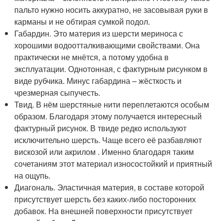
пальто нужно носить аккуратно, не засовывая руки в
карманы и не обтирая сумкой подол.
Габардин. Это материя из шерсти мериноса с
хорошими водоотталкивающими свойствами. Она
практически не мнётся, а потому удобна в
эксплуатации. Однотонная, с фактурным рисунком в
виде рубчика. Минус габардина – жёсткость и
чрезмерная сыпучесть.
Твид. В нём шерстяные нити переплетаются особым
образом. Благодаря этому получается интересный
фактурный рисунок. В твиде редко используют
исключительно шерсть. Чаще всего её разбавляют
вискозой или акрилом . Именно благодаря таким
сочетаниям этот материал износостойкий и приятный
на ощупь.
Диагональ. Эластичная материя, в составе которой
присутствует шерсть без каких-либо посторонних
добавок. На внешней поверхности присутствует