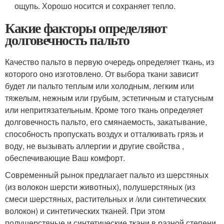
ощупь. Хорошо носится и сохраняет тепло.
Какие факторы определяют
долговечность пальто
Качество пальто в первую очередь определяет ткань, из
которого оно изготовлено. От выбора ткани зависит
будет ли пальто теплым или холодным, легким или
тяжелым, нежным или грубым, эстетичным и статусным
или непритязательным. Кроме того ткань определяет
долговечность пальто, его смянаемость, закатывание,
способность пропускать воздух и отталкивать грязь и
воду, не вызывать аллергии и другие свойства ,
обеспечивающие Ваш комфорт.
Современный рынок предлагает пальто из шерстяных
(из волокон шерсти животных), полушерстяных (из
смеси шерстяных, растительных и /или синтетических
волокон) и синтетических тканей. При этом
полушерстяные и синтетические ткани в разной степени