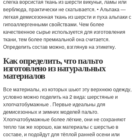
слегка ворсистая ткань из шерсти викуньи, ламы или
верблюда, практически не скатывается. • Альпака —
легкая демисезонная ткань из шерсти и пуха альпаки с
гипоаллергенными свойствами. Чем более
качественное сырье используется для изготовления
ткани, тем более премиальной она считается.
Определить состав можно, взглянув на этикетку.
Как определить, что пальто
изготовлено из натуральных
материалов
Все материалы, из которых шьют эту верхнюю одежду,
условно можно поделить на 2 вида: шерстяные и
хлопчатобумажные . Первые идеальны для
демисезонных и зимних моделей пальто.
Хлопчатобумажные более лёгкие, они не сохраняют
тепло так же хорошо, как материалы с шерстью в
составе, и подойдут для тёплой ранней осени или