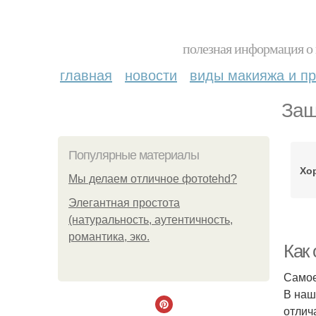
полезная информация о 
главная
новости
виды макияжа и пр
Защ
Популярные материалы
Хо
Мы делаем отличное фотоtehd?
Элегантная простота
(натуральность, аутентичность,
романтика, эко.
Как 
Самое
В наш
отлич