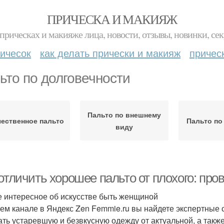
ПРИЧЕСКА И МАКИЯЖ
прическах и макияже лица, новости, отзывы, новинки, сек
ичесок
как делать прически и макияж
причес
ьто по долговечности
Пальто по внешнему
чественное пальто
Пальто по
виду
отличить хорошее пальто от плохого: про
 интересное об искусстве быть женщиной
ем канале в Яндекс Zen Femmie.ru вы найдете экспертные 
ать устаревшую и безвкусную одежду от актуальной, а такж