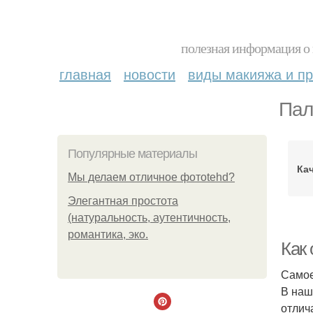
полезная информация о 
главная
новости
виды макияжа и пр
Пал
Популярные материалы
Ка
Мы делаем отличное фотоtehd?
Элегантная простота
(натуральность, аутентичность,
романтика, эко.
Как 
Самое
В наш
отлич