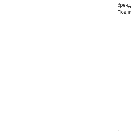
бренд
Подпи