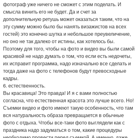
фотограф уже ничего не сможет с этим поделать. И
смысла винить его не будет. Да и счет за
дополнительную ретушь может оказаться таким, что на
эту сумму можно было бы нанять визажистов на всех
гостей) это конечно шутка и небольшое преувеличение,
но оно не так далеко от истины, как хотелось бы.
Поэтому для того, чтобы на фото и видео вы были самой
красивой не надо думать о том, что если есть недочеты,
их исправит программа, надо изначально все сделать и
тогда даже на фото с телефонов будут превосходные
кадры.
6. естественность.
Вы красавица! Это правда! И я с вами полностью
согласна, что естественная красота это лучше всего. Но!
Съемки видео и фото имеют такую особенность, что там
вся натуральность образа превращается в обычные
фото с отдыха. Чтобы все-таки фото выглядели как с
праздника надо задуматься о том, какие процедуры
необходимо провести перед съемкой. А именно, даже