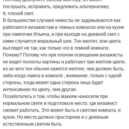
послушать, исправить, предложить альтернативу.
9. плохой свет.
В большинстве случаев невесты не задумываются как
работается визажистам в темных комнатах или на кухне
при лампочке Ильича, и при выходе на дневной свет с
ними случается моральный шок. Тон желтит, или цвета
выглядят не так, как только что в темной комнате.
Почему? Потому что при плохом освещении визажисты
не видят полноты картины и работают при желтом цвете,
из-за чего тон обычно кажется желтее, чем должен быть,
либо когда лампа в комнате , внимание, только с одной
стороны, тогда может одна сторона лица будет
интенсивнее по цвету, чем другая.
Позаботьтесь о том, чтобы макияж наносили при
нормальном свете и подготовьте место, где визажист
сможет работать. Это может быть и светлая комната, и
кухня. Но место должно просторное и с дневным
естественным светом быть.