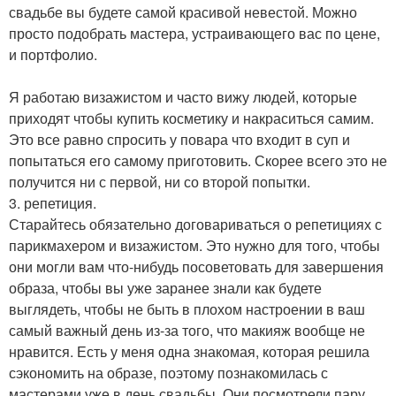
свадьбе вы будете самой красивой невестой. Можно
просто подобрать мастера, устраивающего вас по цене,
и портфолио.
Я работаю визажистом и часто вижу людей, которые
приходят чтобы купить косметику и накраситься самим.
Это все равно спросить у повара что входит в суп и
попытаться его самому приготовить. Скорее всего это не
получится ни с первой, ни со второй попытки.
3. репетиция.
Старайтесь обязательно договариваться о репетициях с
парикмахером и визажистом. Это нужно для того, чтобы
они могли вам что-нибудь посоветовать для завершения
образа, чтобы вы уже заранее знали как будете
выглядеть, чтобы не быть в плохом настроении в ваш
самый важный день из-за того, что макияж вообще не
нравится. Есть у меня одна знакомая, которая решила
сэкономить на образе, поэтому познакомилась с
мастерами уже в день свадьбы. Они посмотрели пару