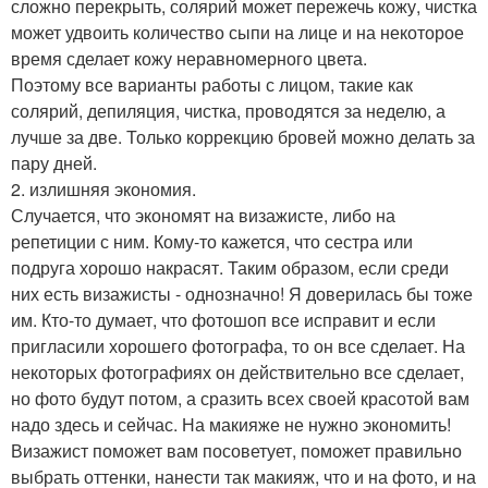
сложно перекрыть, солярий может пережечь кожу, чистка
может удвоить количество сыпи на лице и на некоторое
время сделает кожу неравномерного цвета.
Поэтому все варианты работы с лицом, такие как
солярий, депиляция, чистка, проводятся за неделю, а
лучше за две. Только коррекцию бровей можно делать за
пару дней.
2. излишняя экономия.
Случается, что экономят на визажисте, либо на
репетиции с ним. Кому-то кажется, что сестра или
подруга хорошо накрасят. Таким образом, если среди
них есть визажисты - однозначно! Я доверилась бы тоже
им. Кто-то думает, что фотошоп все исправит и если
пригласили хорошего фотографа, то он все сделает. На
некоторых фотографиях он действительно все сделает,
но фото будут потом, а сразить всех своей красотой вам
надо здесь и сейчас. На макияже не нужно экономить!
Визажист поможет вам посоветует, поможет правильно
выбрать оттенки, нанести так макияж, что и на фото, и на