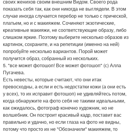
своих женихов своим внешним Видом. Своего рода
показать себя так, как они никогда не выглядели. В этом
случае иногда случается перебор не только с прической,
платьем, но и с макияжем. Сочиняют экзотические,
креативные макияжи, не соответствующие образу, либо
слишком яркие. Поэтому выберите несколько образов из
картинок, сохраните, и на репетиции (именно на ней)
попробуйте несколько вариантов. Порой может
получится образ, собранный из нескольких.
5. "все может фотошоп! Все может фотошоп" (с) Алла
Пугачева.
Есть невесты, которые считают, что они итак
превосходны, а если и есть недостатки кожи (а они есть
у всех), то их исправит фотошоп) не удивляйтесь потом,
когда обнаружите на фото себя не такими идеальными,
как ожидалось, фотограф конечно художник, но не
волшебник. Он построит красивый кадр, поставит вас
правильно и удачно, но если глаза на фото не видны,
потому что просто их не "Обозначили" макияжем, то