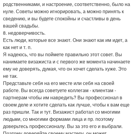
родственниками, и настроение, соответственно, было на
нуле. Советы можно игнорировать, а можно принять к
сведению, и вы будете спокойны и счастливы в день
вашей свадьбы.
8. недоверчивость.
Есть люди, которые все знают. Они знают как им идет, а
как нет и т. п.
Я надеюсь, что вы поймете правильно этот совет. Вы
нанимаете визажиста и с первого же момента начинаете
ему не доверять, думая, что он хочет сделать хуже. Это
не так.
Представьте себя на его месте или себя на своей
работе. Вы всегда советуете коллегам - клиентам -
партнерам чтобы им навредить? Вы профессионал в
своем деле и хотите сделать как лучше, чтобы к вам еще
раз пришли. Так и тут. Визажист работал со многими
людьми, со многими формами лица и пр. поэтому
доверьтесь профессионалу. Вы за это его и выбрали.
Поэтому доверяйте своему мастеру, он может