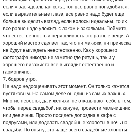
если у вас идеальная кожа, тон все равно понадобится,
если выразительные глаза, все равно надо будет еще
больше выделить взгляд, если волосы идеальны, то их
все равно надо уложить с лаком и заколками. Поймите,
что естественность и неряшливость это разные вещи. А
хороший мастер сделает так, что ни макияж, ни прическа
не будут выглядеть неестественно. Как у хорошего
фотографа никогда не заметно где ретушь, так и у
хорошего визажиста все выглядит естественно и
гармонично.
7. бодрое утро.
Не надо недооценивать этот момент. Он только кажется
пустяковым. На самом деле он один из самых важных.
Многие невесты, да и женихи, не отказывают себе в том,
чтобы перед свадьбой, на кануне, провести мальчишник
или девичник. Просто посидеть допоздна в кафе с
подругами, или доделать свадебные хлопоты в ночь на
свадьбу. По опыту, это чаще всего свадебные хлопоты,