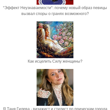
"Эффект Неузнаваемости": почему новый образ певицы
вызвал споры о гранях возможного?
Как исцелить Силу женщины?
Я Таня Гилева - визажист и стилист по прическам города