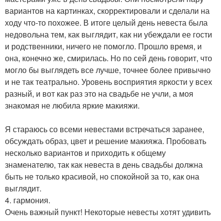
вариантов на картинках, скорректировали и сделали на
ходу что-то похожее. В итоге целый день невеста была
недовольна тем, как выглядит, как ни убеждали ее гости
и родственники, ничего не помогло. Прошло время, и
она, конечно же, смирилась. Но по сей день говорит, что
могло бы выглядеть все лучше, точнее более привычно
и не так театрально. Уровень восприятия яркости у всех
разный, и вот как раз это на свадьбе не учли, а моя
знакомая не любила яркие макияжи.
Я стараюсь со всеми невестами встречаться заранее,
обсуждать образ, цвет и решение макияжа. Пробовать
несколько вариантов и приходить к общему
знаменателю, так как невеста в день свадьбы должна
быть не только красивой, но спокойной за то, как она
выглядит.
4. гармония.
Очень важный пункт! Некоторые невесты хотят удивить