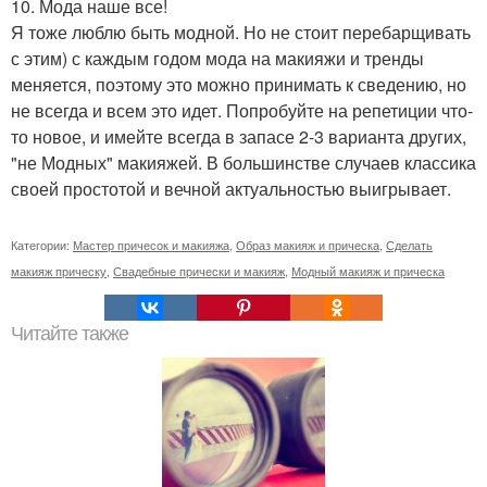
10. Мода наше все!
Я тоже люблю быть модной. Но не стоит перебарщивать
с этим) с каждым годом мода на макияжи и тренды
меняется, поэтому это можно принимать к сведению, но
не всегда и всем это идет. Попробуйте на репетиции что-
то новое, и имейте всегда в запасе 2-3 варианта других,
"не Модных" макияжей. В большинстве случаев классика
своей простотой и вечной актуальностью выигрывает.
Категории:
Мастер причесок и макияжа
,
Образ макияж и прическа
,
Сделать
макияж прическу
,
Свадебные прически и макияж
,
Модный макияж и прическа
Читайте также