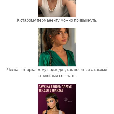
К старому перманенту можно привыкнуть.
Челка - шторка: кому подходит, как носить и с какими
стрижками сочетать.