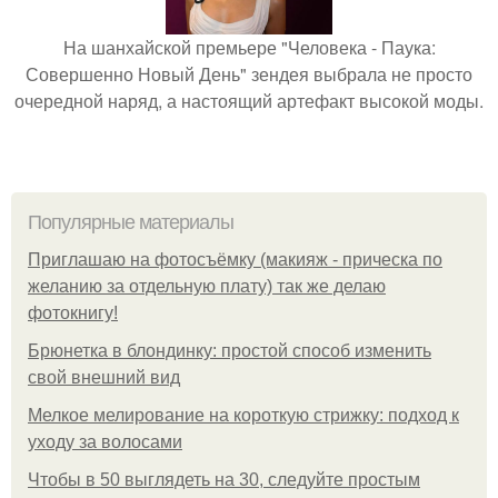
На шанхайской премьере "Человека - Паука:
Совершенно Новый День" зендея выбрала не просто
очередной наряд, а настоящий артефакт высокой моды.
Популярные материалы
Приглашаю на фотосъёмку (макияж - прическа по
желанию за отдельную плату) так же делаю
фотокнигу!
Брюнетка в блондинку: простой способ изменить
свой внешний вид
Мелкое мелирование на короткую стрижку: подход к
уходу за волосами
Чтобы в 50 выглядеть на 30, следуйте простым