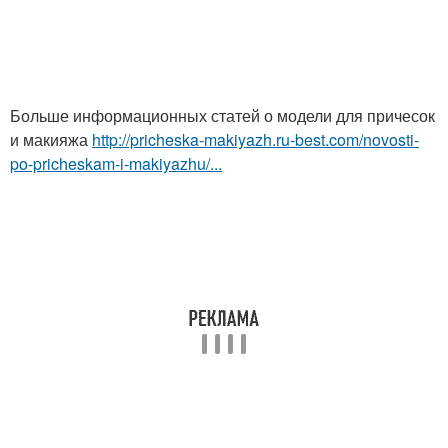
Больше информационных статей о модели для причесок
и макияжа
http://pricheska-makiyazh.ru-best.com/novosti-
po-pricheskam-i-makiyazhu/...