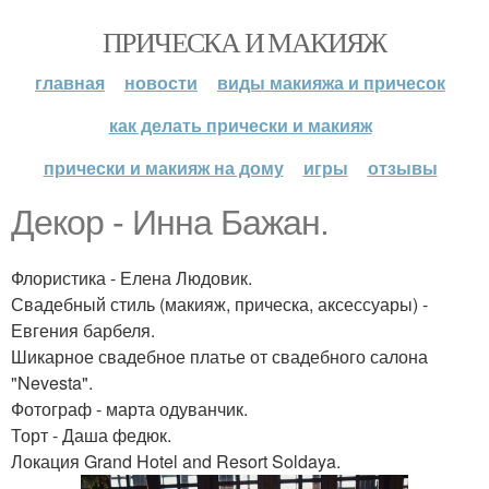
ПРИЧЕСКА И МАКИЯЖ
главная
новости
виды макияжа и причесок
как делать прически и макияж
прически и макияж на дому
игры
отзывы
Декор - Инна Бажан.
Флористика - Елена Людовик.
Свадебный стиль (макияж, прическа, аксессуары) -
Евгения барбеля.
Шикарное свадебное платье от свадебного салона
"Nevesta".
Фотограф - марта одуванчик.
Торт - Даша федюк.
Локация Grand Hotel and Resort Soldaya.