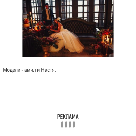
Модели - амил и Настя.