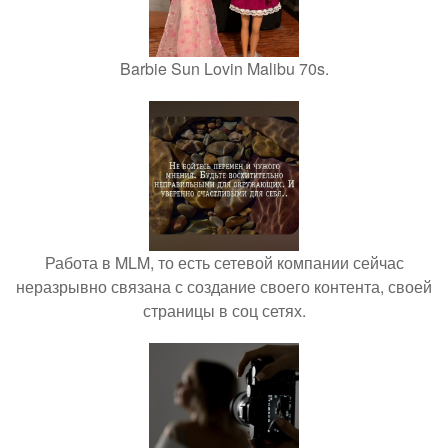
Barbie Sun Lovin Malibu 70s.
Работа в MLM, то есть сетевой компании сейчас
неразрывно связана с создание своего контента, своей
страницы в соц сетях.