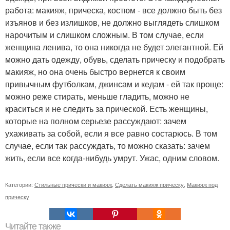
работа: макияж, прическа, костюм - все должно быть без
изъянов и без излишков, не должно выглядеть слишком
нарочитым и слишком сложным. В том случае, если
женщина ленива, то она никогда не будет элегантной. Ей
можно дать одежду, обувь, сделать прическу и подобрать
макияж, но она очень быстро вернется к своим
привычным футболкам, джинсам и кедам - ей так проще:
можно реже стирать, меньше гладить, можно не
краситься и не следить за прической. Есть женщины,
которые на полном серьезе рассуждают: зачем
ухаживать за собой, если я все равно состарюсь. В том
случае, если так рассуждать, то можно сказать: зачем
жить, если все когда-нибудь умрут. Ужас, одним словом.
Категории:
Стильные прически и макияж
,
Сделать макияж прическу
,
Макияж под
прическу
Читайте также