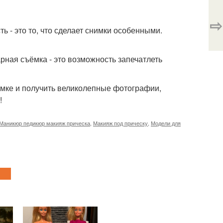
⇨
ь - это то, что сделает снимки особенными.
рная съёмка - это возможность запечатлеть
ёмке и получить великолепные фотографии,
!
Маникюр педикюр макияж прическа
,
Макияж под прическу
,
Модели для