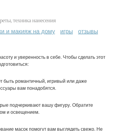
реты, техника нанесения
ки и макияж на дому
игры
отзывы
асоту и уверенность в себе. Чтобы сделать этот
дготовиться:
ет быть романтичный, игривый или даже
ессуары вам понадобятся.
орые подчеркивают вашу фигуру. Обратите
ном и освещением.
ование масок помогут вам выглядеть свежо. Не