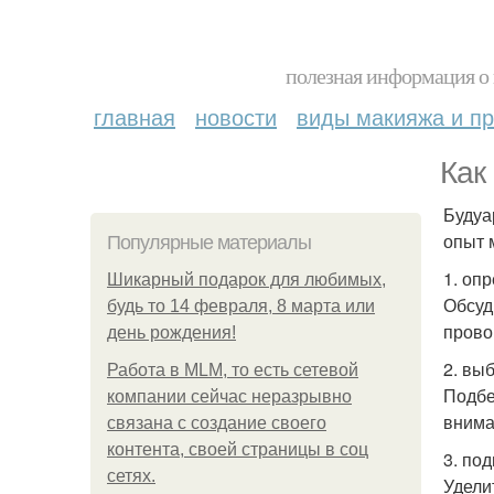
полезная информация о 
главная
новости
виды макияжа и пр
Как
Будуа
опыт 
Популярные материалы
1. оп
Шикарный подарок для любимых,
Обсуд
будь то 14 февраля, 8 марта или
прово
день рождения!
2. вы
Работа в MLM, то есть сетевой
Подбе
компании сейчас неразрывно
внима
связана с создание своего
контента, своей страницы в соц
3. под
сетях.
Удели