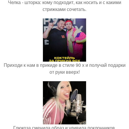
Челка - шторка: кому подходит, как носить и с какими
стрижками сочетать.
Приходи к нам в прикиде в стиле 90 х и получай подарки
от руки вверх!
Глюкоза сменила образ и удивила поклонников.