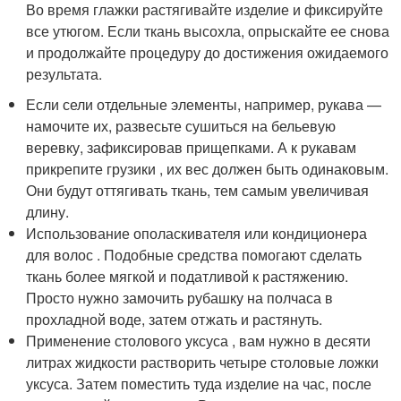
Во время глажки растягивайте изделие и фиксируйте
все утюгом. Если ткань высохла, опрыскайте ее снова
и продолжайте процедуру до достижения ожидаемого
результата.
Если сели отдельные элементы, например, рукава —
намочите их, развесьте сушиться на бельевую
веревку, зафиксировав прищепками. А к рукавам
прикрепите грузики , их вес должен быть одинаковым.
Они будут оттягивать ткань, тем самым увеличивая
длину.
Использование ополаскивателя или кондиционера
для волос . Подобные средства помогают сделать
ткань более мягкой и податливой к растяжению.
Просто нужно замочить рубашку на полчаса в
прохладной воде, затем отжать и растянуть.
Применение столового уксуса , вам нужно в десяти
литрах жидкости растворить четыре столовые ложки
уксуса. Затем поместить туда изделие на час, после