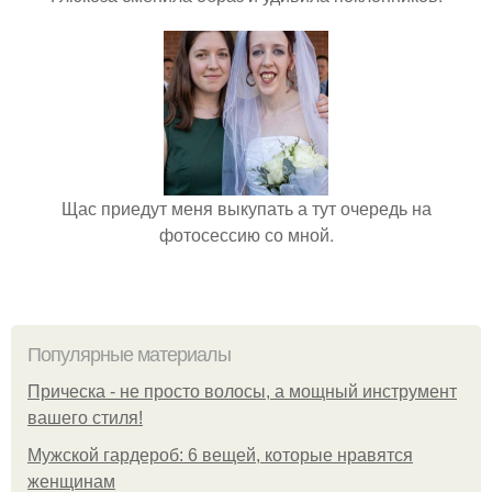
Щас приедут меня выкупать а тут очередь на
фотосессию со мной.
Популярные материалы
Прическа - не просто волосы, а мощный инструмент
вашего стиля!
Мужской гардероб: 6 вещей, которые нравятся
женщинам