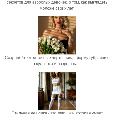
секретов для взрослых девочек, о том, как выглядеть
моложе своих лет:
Сохраняйте мои точные черты лица, форму губ, линию
скул, носа и разрез глаз.
Стильная девушка - это девушка, которая умеет