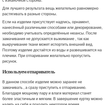
с изнаночной стороны.
Для лучшего результата вещь желательно равномерно
растягивать в разные стороны.
Если на изделии присутствует надпись, орнамент,
нанесённый различными способами или декорирование,
необходимо учитывать определённые нюансы. После
замачивания не допускается выжимание , так как
выкручивание ткани может испортить внешний вид.
Поэтому изделие достаётся из воды и развешивается на
плечики. При отпаривании желательно пропустить
рисунок.
Используем отпариватель
В данном способе изделие можно заранее не
замачивать , а сразу приступить к отпариванию.
Благодаря мощному пару и влаги материал станет
более эластичным и мягким. В завершение куртку можно
надеть на себя и походить некоторое время.