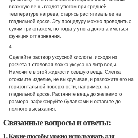
влажную вещь гладят утюгом при средней
температуре нагрева, старясь растягивать ее на
гладильной доске. Эту процедуру можно проводить с
сухим трикотажем, но тогда у утюга должна иметься
функция отпаривания.
4
Сделайте раствор уксусной кислоты, исходя из
расчета 1 столовая ложка уксуса на литр воды.
Намочите в этой жидкости севшую вещь. Слегка
отожмите изделие, не выкручивая, и разложите его на
горизонтальной поверхности, например, на
гладильной доске. Растяните вещь до желаемого
размера, зафиксируйте булавками и оставьте до
полного высыхания.
Связанные вопросы и ответы:
1. Какие способы можно использовать для