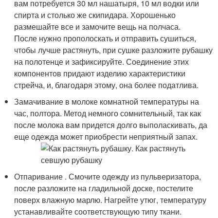
вам потребуется 30 мл нашатыря, 10 мл водки или
спирта и столько же скипидара. Хорошенько
размешайте все и замочите вещь на полчаса.
После нужно прополоскать и отправить сушиться,
чтобы лучше растянуть, при сушке разложите рубашку
на полотенце и зафиксируйте. Соединение этих
компонентов придают изделию характеристики
стрейча, и, благодаря этому, она более податлива.
Замачивание в молоке комнатной температуры на
час, полтора. Метод немного сомнительный, так как
после молока вам придется долго выполаскивать, да
еще одежда может приобрести неприятный запах.
Отпаривание . Смочите одежду из пульверизатора,
после разложите на гладильной доске, постелите
поверх влажную марлю. Нагрейте утюг, температуру
устанавливайте соответствующую типу ткани.