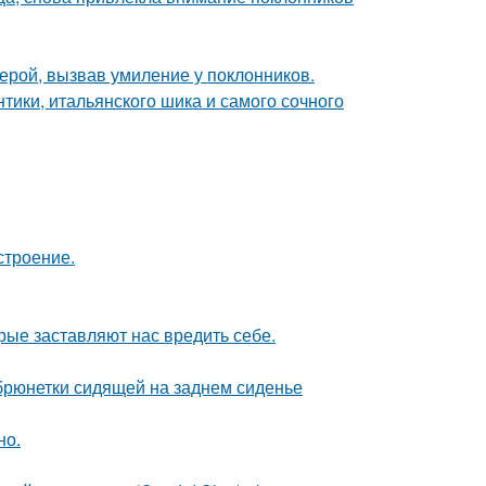
ерой, вызвав умиление у поклонников.
нтики, итальянского шика и самого сочного
строение.
рые заставляют нас вредить себе.
рюнетки сидящей на заднем сиденье
но.