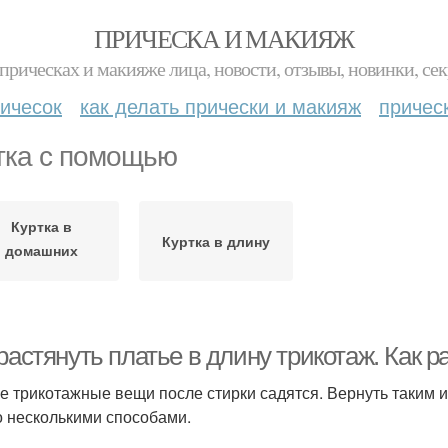
ПРИЧЕСКА И МАКИЯЖ
прическах и макияже лица, новости, отзывы, новинки, сек
ичесок
как делать прически и макияж
причес
тка с помощью
Куртка в
Куртка в длину
домашних
условиях
растянуть платье в длину трикотаж. Как 
е трикотажные вещи после стирки садятся. Вернуть таким
 несколькими способами.