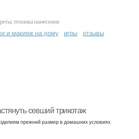
реты, техника нанесения
ки и макияж на дому
игры
отзывы
растянуть севший трикотаж
 изделиям прежний размер в домашних условиях