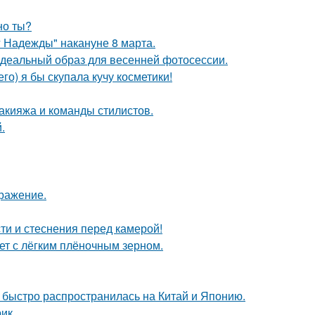
но ты?
 Надежды" накануне 8 марта.
идеальный образ для весенней фотосессии.
го) я бы скупала кучу косметики!
макияжа и команды стилистов.
.
бражение.
ти и стеснения перед камерой!
т с лёгким плёночным зерном.
е быстро распространилась на Китай и Японию.
ик.