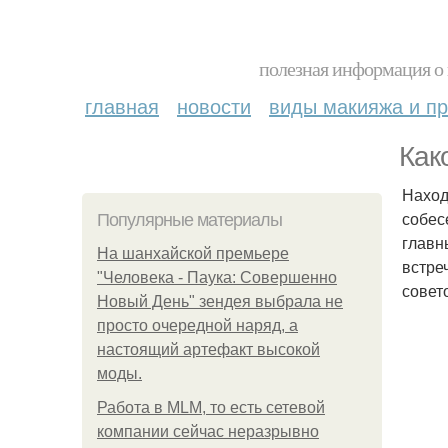
полезная информация о 
главная
новости
виды макияжа и пр
Как
Наход
собес
Популярные материалы
главн
На шанхайской премьере
встре
"Человека - Паука: Совершенно
совет
Новый День" зендея выбрала не
просто очередной наряд, а
настоящий артефакт высокой
моды.
Работа в MLM, то есть сетевой
компании сейчас неразрывно