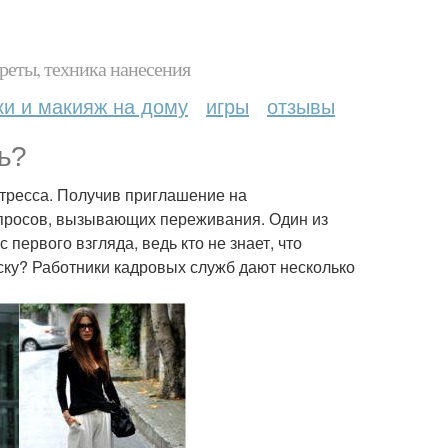
реты, техника нанесения
ки и макияж на дому
игры
отзывы
ь?
тресса. Получив приглашение на
опросов, вызывающих переживания. Один из
первого взгляда, ведь кто не знает, что
ску? Работники кадровых служб дают несколько