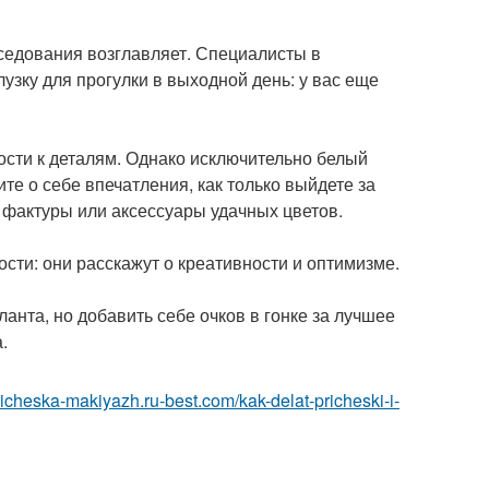
седования возглавляет. Специалисты в
зку для прогулки в выходной день: у вас еще
ости к деталям. Однако исключительно белый
те о себе впечатления, как только выйдете за
 фактуры или аксессуары удачных цветов.
сти: они расскажут о креативности и оптимизме.
анта, но добавить себе очков в гонке за лучшее
.
pricheska-makiyazh.ru-best.com/kak-delat-pricheski-i-