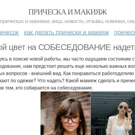
ПРИЧЕСКА И МАКИЯЖ
прическах и макияже лица, новости, отзывы, новинки, сек
ичесок
как делать прически и макияж
причес
ой цвет на СОБЕСЕДОВАНИЕ надет
ясь в поиске новой работы, мы часто ощущаем состояние с
едование, нам предстоит решить еще несколько важных в
ых вопросов - внешний вид. Как понравиться работодателю с 
чают по одежке? Что надеть? Какой макияж сделать и приче
ов тем, кто собирается на собеседование.