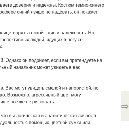
иваете доверия и надежны. Костюм темно-синего
мосфере синий лучше не надевать, он покажет
олицетворять спокойствие и надежность. Но
рспективных людей, идущих в ногу со
х.
ий. Однако он подойдет, если вы претендуете на
ьный начальник может увидеть в вас
а. Вас могут увидеть смелой и напористой, но
во. Возможно, агрессивный цвет могут
чше все же не рисковать.
⇨
что вы логическая и аналитическая личность.
идуальность с помощью цветной сумки или