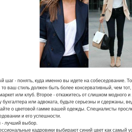
й шаг - понять, куда именно вы идете на собеседование. То
, то ваш стиль должен быть более консервативный, чем тот,
маркет или клуб. Второе - откажитесь от слишком модного и
у бухгалтера или адвоката, будьте серьезны и сдержаны, ве
айте о цветовой гамме вашей одежды. Специалисты просл
едовании и его успешности.
 - лучший выбор.
ссиональные кадровики выбирают синий цвет как самый у