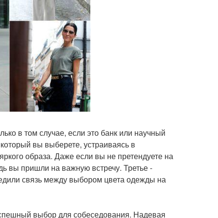
лько в том случае, если это банк или научный
 который вы выберете, устраиваясь в
 яркого образа. Даже если вы не претендуете на
дь вы пришли на важную встречу. Третье -
едили связь между выбором цвета одежды на
спешный выбор для собеседования. Надевая