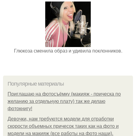
Глюкоза сменила образ и удивила поклонников.
Популярные материалы
Приглашаю на фотосъёмку (макияж - прическа по
желанию за отдельную плату) так же делаю
фотокнигу!
Девочки, нам требуются модели для отработки
скорости объемных причесок таких как на фото и
модели на макияж (все работы на фото наши).