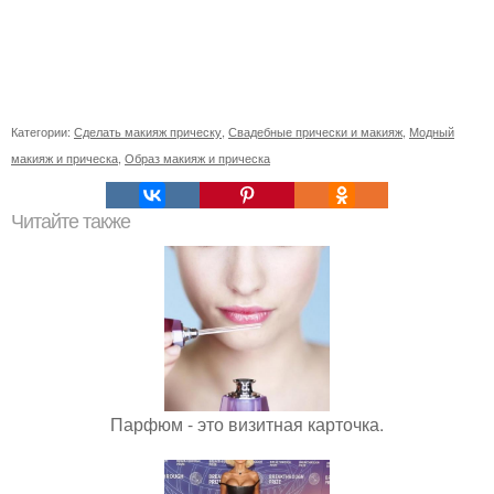
Категории:
Сделать макияж прическу
,
Свадебные прически и макияж
,
Модный
макияж и прическа
,
Образ макияж и прическа
Читайте также
Парфюм - это визитная карточка.