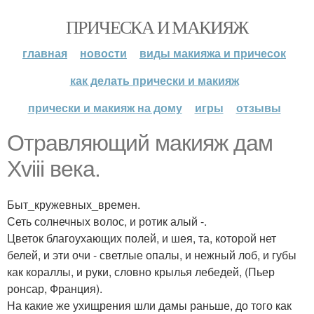
ПРИЧЕСКА И МАКИЯЖ
главная
новости
виды макияжа и причесок
как делать прически и макияж
прически и макияж на дому
игры
отзывы
Отравляющий макияж дам
Xviii века.
Быт_кружевных_времен.
Сеть солнечных волос, и ротик алый -.
Цветок благоухающих полей, и шея, та, которой нет
белей, и эти очи - светлые опалы, и нежный лоб, и губы
как кораллы, и руки, словно крылья лебедей, (Пьер
ронсар, Франция).
На какие же ухищрения шли дамы раньше, до того как