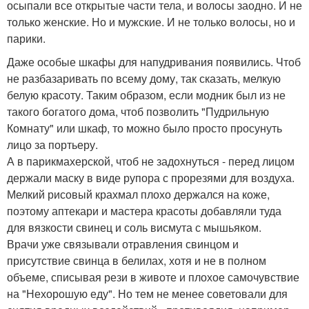
осыпали все открытые части тела, и волосы заодно. И не
только женские. Но и мужские. И не только волосы, но и
парики.
Даже особые шкафы для напудривания появились. Чтоб
не разбазаривать по всему дому, так сказать, мелкую
белую красоту. Таким образом, если модник был из не
такого богатого дома, чтоб позволить "Пудрильную
Комнату" или шкаф, то можно было просто просунуть
лицо за портьеру.
А в парикмахерской, чтоб не задохнуться - перед лицом
держали маску в виде рупора с прорезями для воздуха.
Мелкий рисовый крахмал плохо держался на коже,
поэтому аптекари и мастера красоты добавляли туда
для вязкости свинец и соль висмута с мышьяком.
Врачи уже связывали отравления свинцом и
присутствие свинца в белилах, хотя и не в полном
объеме, списывая рези в животе и плохое самочувствие
на "Нехорошую еду". Но тем не менее советовали для