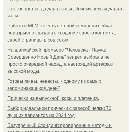
Что говорят когда дарят часы. Почему нельзя дарить
часы
Работа в MLM, то есть сетевой компании сейчас
неразрывно связана с создание своего контента,
своей страницы в соц сетях.
На шанхайской премьере "Человека - Паука:
Совершенно Новый День" зендея выбрала не
просто очередной наряд, а настоящий артефакт
высокой моды.
Готовы ли вы, невесты, к одному из самых
запоминающихся дней?
Прически на выпускной: косы и плетения.
Выбор идеальной прически с завесой челки: 70
лучших вариантов на 2024 год
Безупречный блондинг: проверенные методы и