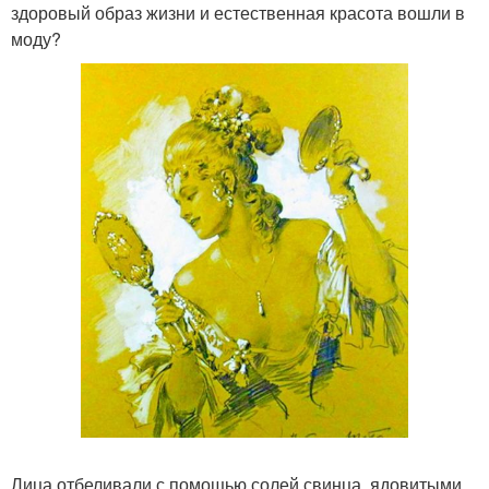
здоровый образ жизни и естественная красота вошли в
моду?
Лица отбеливали с помощью солей свинца, ядовитыми