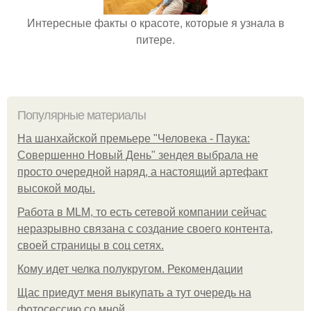
Интересные факты о красоте, которые я узнала в
питере.
Популярные материалы
На шанхайской премьере "Человека - Паука:
Совершенно Новый День" зендея выбрала не
просто очередной наряд, а настоящий артефакт
высокой моды.
Работа в MLM, то есть сетевой компании сейчас
неразрывно связана с создание своего контента,
своей страницы в соц сетях.
Кому идет челка полукругом. Рекомендации
Щас приедут меня выкупать а тут очередь на
фотосессию со мной.