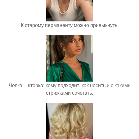
К старому перманенту можно привыкнуть.
Челка - шторка: кому подходит, как носить и с какими
стрижками сочетать.