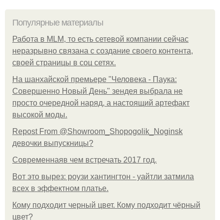
Популярные материалы
Работа в MLM, то есть сетевой компании сейчас
неразрывно связана с создание своего контента,
своей страницы в соц сетях.
На шанхайской премьере "Человека - Паука:
Совершенно Новый День" зендея выбрала не
просто очередной наряд, а настоящий артефакт
высокой моды.
Repost From @Showroom_Shopogolik_Noginsk
девочки выпускницы?
Современнаяв чем встречать 2017 год.
Вот это вырез: роузи хантингтон - уайтли затмила
всех в эффектном платьe.
Кому подходит черный цвет. Кому подходит чёрный
цвет?