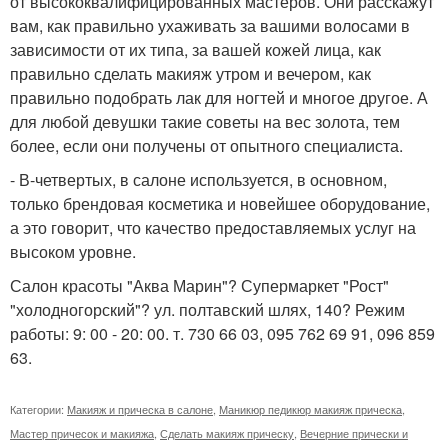
от высококвалифицированных мастеров. Они расскажут
вам, как правильно ухаживать за вашими волосами в
зависимости от их типа, за вашей кожей лица, как
правильно сделать макияж утром и вечером, как
правильно подобрать лак для ногтей и многое другое. А
для любой девушки такие советы на вес золота, тем
более, если они получены от опытного специалиста.
- В-четвертых, в салоне используется, в основном,
только брендовая косметика и новейшее оборудование,
а это говорит, что качество предоставляемых услуг на
высоком уровне.
Салон красоты "Аква Марин"? Супермаркет "Рост"
"холодногорский"? ул. полтавский шлях, 140? Режим
работы: 9: 00 - 20: 00. т. 730 66 03, 095 762 69 91, 096 859
63.
Категории:
Макияж и прическа в салоне
,
Маникюр педикюр макияж прическа
,
Мастер причесок и макияжа
,
Сделать макияж прическу
,
Вечерние прически и