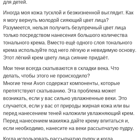
для детей.
Иногда моя кожа тусклой и безжизненной выглядит. Как
я могу вернуть молодой сияющий цвет лица?
Разумеется, нельзя получить безупречный цвет лица
только посредством нанесения большого количества
тонального крема. Вместо ещё одного слоя тонального
крема используйте под него лёгкую и невидимую основу.
Этот лёгкий крем цвету лица сияние придаёт.
Мои тени всегда скатываются в складки века. Что
делать, чтобы этого не происходило?
Многие тени Avon содержат компоненты, которые
препятствуют скатыванию. Эта проблема может
возникать, если у вас сильно увлажненные веки. Это
случается, если у вас от природы жирная кожа или вы
перед нанесением теней наложили увлажняющий крем.
Перед нанесением макияжа дайте крему впитаться и,
если необходимо, нанесите на веки рассыпчатую пудру.
Когда использовать рассыпчатую пудру и когда