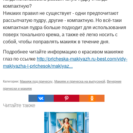
компактную?
Никаких правил не существует - одни предпочитают
рассыпчатую пудру, другие - компактную. Но всё-таки
компактная пудра больше подходит для использования
поверх тонального крема, а также её легко носить с
собой, чтобы поправлять макияж в течение дня.
Подробнее читайте информацию о красивом макияже
глаз по ссылке
http://pricheska-makiyazh.ru-best.com/vidy-
makiyazha-i-prichesok/makiyaz...
Категории:
Макияж под прическу
,
Макияж и прическа на выпускной
,
Вечерние
прически и макияж
Читайте также