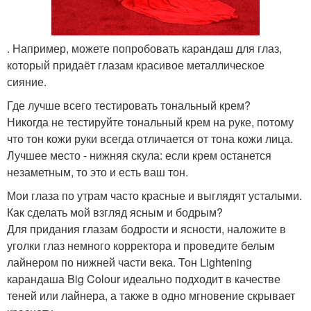
. Например, можете попробовать карандаш для глаз,
который придаёт глазам красивое металлическое
сияние.
Где лучше всего тестировать тональный крем?
Никогда не тестируйте тональный крем на руке, потому
что тон кожи руки всегда отличается от тона кожи лица.
Лучшее место - нижняя скула: если крем останется
незаметным, то это и есть ваш тон.
Мои глаза по утрам часто красные и выглядят усталыми.
Как сделать мой взгляд ясным и бодрым?
Для придания глазам бодрости и ясности, наложите в
уголки глаз немного корректора и проведите белым
лайнером по нижней части века. Тон Lightening
карандаша Big Colour идеально подходит в качестве
теней или лайнера, а также в одно мгновение скрывает