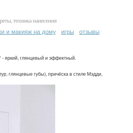
реты, техника нанесения
ки и макияж на дому
игры
отзывы
 - яркий, глянцевый и эффектный.
ур, глянцевые губы), причёска в стиле Мэдди,