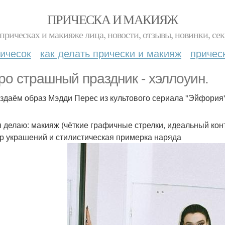
ПРИЧЕСКА И МАКИЯЖ
прическах и макияже лица, новости, отзывы, новинки, сек
ичесок
как делать прически и макияж
причес
ро страшный праздник - хэллоуин.
здаём образ Мэдди Перес из культового сериала "Эйфория"
 я делаю: макияж (чёткие графичные стрелки, идеальный конт
р украшений и стилистическая примерка наряда