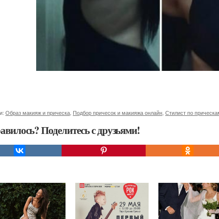
и:
Образ макияж и прическа
,
Подбор причесок и макияжа онлайн
,
Стилист по прическа
авилось? Поделитесь с друзьями!