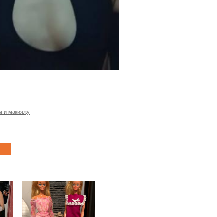
м и макияжу