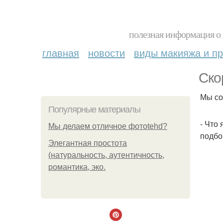
полезная информация о 
главная
новости
виды макияжа и пр
Ско
Мы со
Популярные материалы
- Что
Мы делаем отличное фотоtehd?
подбо
Элегантная простота
(натуральность, аутентичность,
романтика, эко.