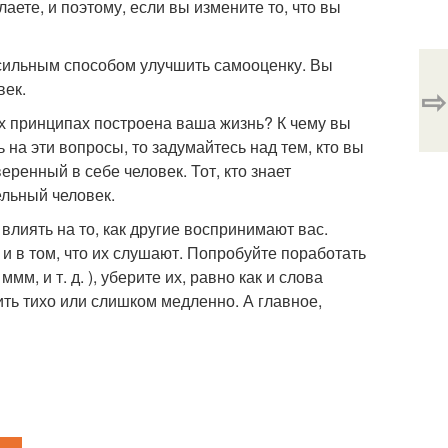
аете, и поэтому, если вы измените то, что вы
 сильным способом улучшить самооценку. Вы
век.
⇨
ких принципах построена ваша жизнь? К чему вы
 на эти вопросы, то задумайтесь над тем, кто вы
еренный в себе человек. Тот, кто знает
ельный человек.
 влиять на то, как другие воспринимают вас.
и в том, что их слушают. Попробуйте поработать
ммм, и т. д. ), уберите их, равно как и слова
рить тихо или слишком медленно. А главное,