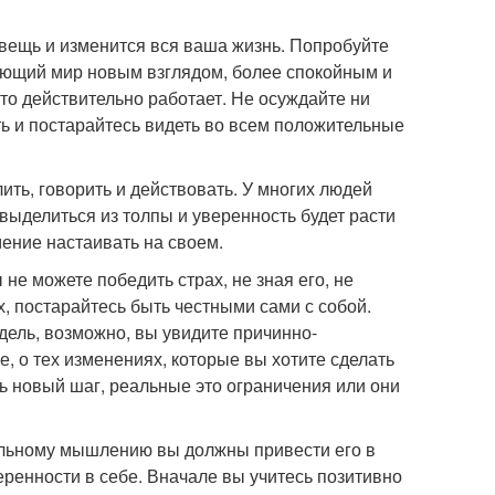
 вещь и изменится вся ваша жизнь. Попробуйте
ающий мир новым взглядом, более спокойным и
это действительно работает. Не осуждайте ни
сть и постарайтесь видеть во всем положительные
ить, говорить и действовать. У многих людей
делиться из толпы и уверенность будет расти
мение настаивать на своем.
 не можете победить страх, не зная его, не
х, постарайтесь быть честными сами с собой.
дель, возможно, вы увидите причинно-
, о тех изменениях, которые вы хотите сделать
ть новый шаг, реальные это ограничения или они
тельному мышлению вы должны привести его в
еренности в себе. Вначале вы учитесь позитивно