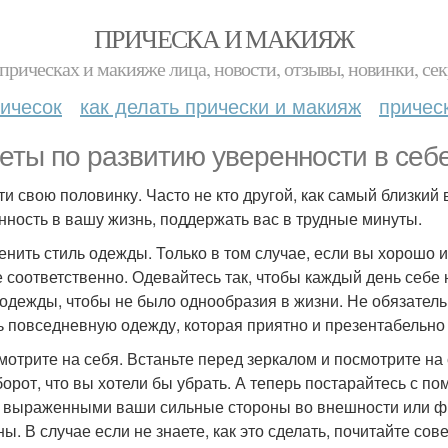
ПРИЧЕСКА И МАКИЯЖ
прическах и макияже лица, новости, отзывы, новинки, сек
ичесок
как делать прически и макияж
причес
еты по развитию уверенности в себе
йти свою половинку. Часто не кто другой, как самый близкий
нность в вашу жизнь, поддержать вас в трудные минуты.
менить стиль одежды. Только в том случае, если вы хорошо 
е соответственно. Одевайтесь так, чтобы каждый день себе
 одежды, чтобы не было однообразия в жизни. Не обязатель
ь повседневную одежду, которая приятно и презентабельно 
смотрите на себя. Встаньте перед зеркалом и посмотрите на 
борот, что вы хотели бы убрать. А теперь постарайтесь с 
 выраженными ваши сильные стороны во внешности или фи
ны. В случае если не знаете, как это сделать, почитайте со