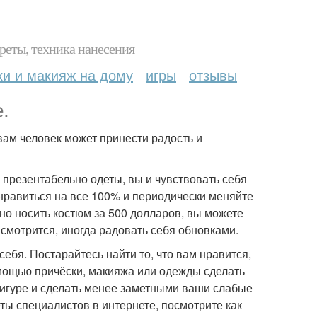
реты, техника нанесения
ки и макияж на дому
игры
отзывы
.
 вам человек может принести радость и
и презентабельно одеты, вы и чувствовать себя
 нравиться на все 100% и периодически меняйте
но носить костюм за 500 долларов, вы можете
смотрится, иногда радовать себя обновками.
себя. Постарайтесь найти то, что вам нравится,
помощью причёски, макияжа или одежды сделать
гуре и сделать менее заметными ваши слабые
веты специалистов в интернете, посмотрите как