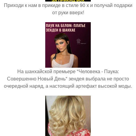
Приходи к нам в прикиде в стиле 90 х и получай подарки
от руки вверх!
На шанхайской премьере "Человека - Паука:
Совершенно Новый День" зендея выбрала не просто
очередной наряд, а настоящий артефакт высокой моды.