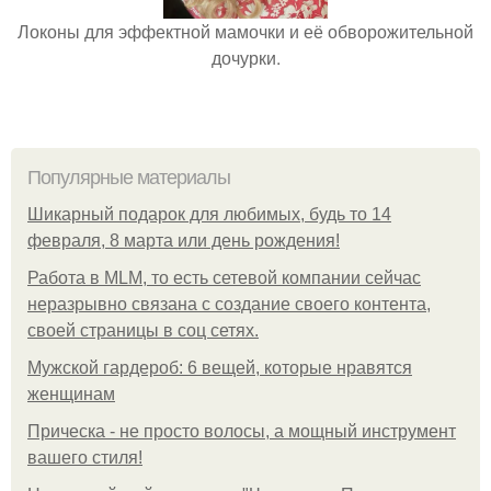
Локоны для эффектной мамочки и её обворожительной
дочурки.
Популярные материалы
Шикарный подарок для любимых, будь то 14
февраля, 8 марта или день рождения!
Работа в MLM, то есть сетевой компании сейчас
неразрывно связана с создание своего контента,
своей страницы в соц сетях.
Мужской гардероб: 6 вещей, которые нравятся
женщинам
Прическа - не просто волосы, а мощный инструмент
вашего стиля!