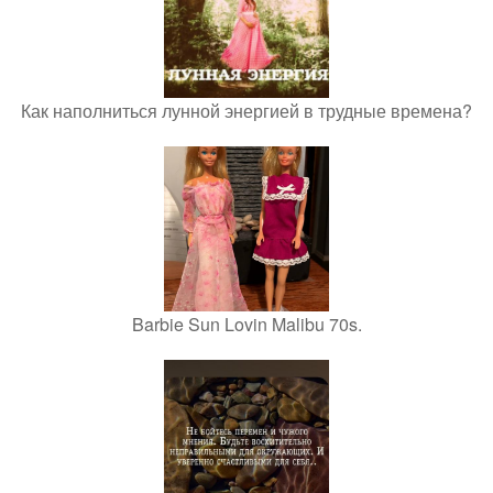
Как наполниться лунной энергией в трудные времена?
Barbie Sun Lovin Malibu 70s.