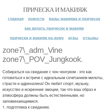
ПРИЧЕСКА И МАКИЯЖ
главная
новости
виды макияжа и причесок
как делать прически и макияж
прически и макияж на дому
игры
отзывы
zone7\_adm_Vine
zone7\_POV_Jungkook.
Собираться на свидание с чон чонгуком - это как
готовиться к встрече с идеальным сочетанием милоты,
страсти и адреналина! Он любит спорт, музыку,
искусство и искренние эмоции, так что ваш образ и
атмосфера должны быть естественными, но
запоминающимися.
1. подготовка к свиданию.