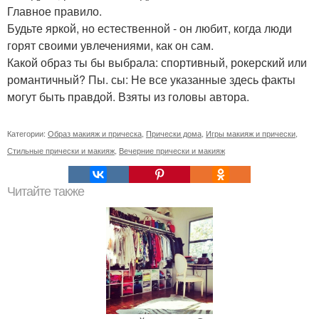
Главное правило.
Будьте яркой, но естественной - он любит, когда люди
горят своими увлечениями, как он сам.
Какой образ ты бы выбрала: спортивный, рокерский или
романтичный? Пы. сы: Не все указанные здесь факты
могут быть правдой. Взяты из головы автора.
Категории:
Образ макияж и прическа
,
Прически дома
,
Игры макияж и прически
,
Стильные прически и макияж
,
Вечерние прически и макияж
Читайте также