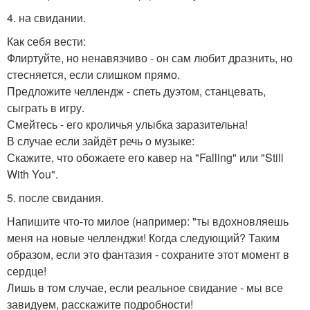
4. на свидании.
Как себя вести:
Флиртуйте, но ненавязчиво - он сам любит дразнить, но
стесняется, если слишком прямо.
Предложите челлендж - спеть дуэтом, станцевать,
сыграть в игру.
Смейтесь - его кроличья улыбка заразительна!
В случае если зайдёт речь о музыке:
Скажите, что обожаете его кавер на "Falling" или "Still
With You".
5. после свидания.
Напишите что-то милое (например: "ты вдохновляешь
меня на новые челленджи! Когда следующий? Таким
образом, если это фантазия - сохраните этот момент в
сердце!
Лишь в том случае, если реальное свидание - мы все
завидуем, расскажите подробности!