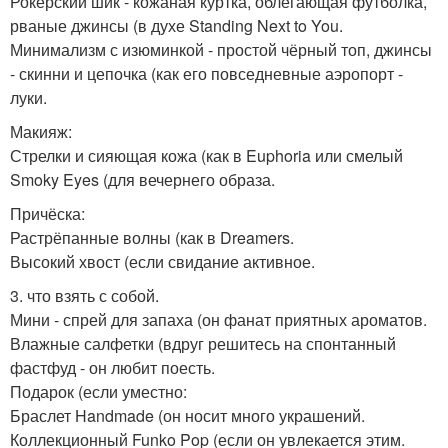
Рокерский шик - кожаная куртка, облегающая футболка,
рваные джинсы (в духе Standing Next to You.
Минимализм с изюминкой - простой чёрный топ, джинсы
- скинни и цепочка (как его повседневные аэропорт -
луки.
Макияж:
Стрелки и сияющая кожа (как в Euphoria или смелый
Smoky Eyes (для вечернего образа.
Причёска:
Растрёпанные волны (как в Dreamers.
Высокий хвост (если свидание активное.
3. что взять с собой.
Мини - спрей для запаха (он фанат приятных ароматов.
Влажные салфетки (вдруг решитесь на спонтанный
фастфуд - он любит поесть.
Подарок (если уместно:
Браслет Handmade (он носит много украшений.
Коллекционный Funko Pop (если он увлекается этим.