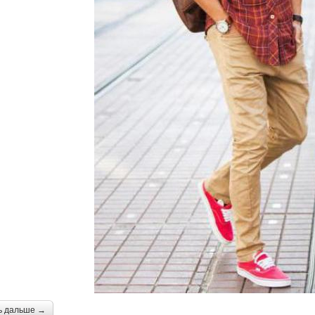
ь дальше →