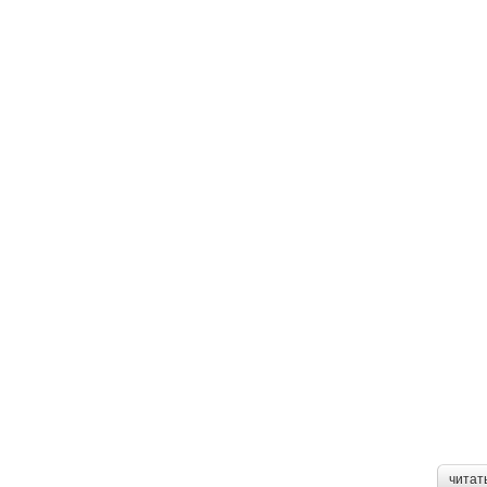
читат