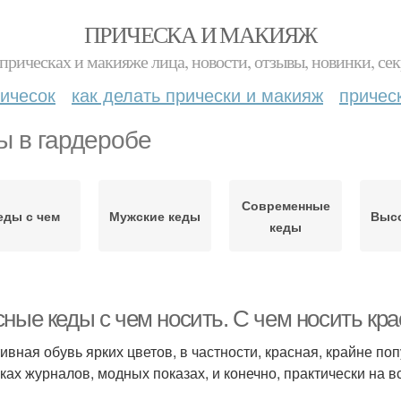
ПРИЧЕСКА И МАКИЯЖ
прическах и макияже лица, новости, отзывы, новинки, сек
ичесок
как делать прически и макияж
причес
ы в гардеробе
Современные
еды с чем
Мужские кеды
Высо
кеды
сные кеды с чем носить. С чем носить кр
ивная обувь ярких цветов, в частности, красная, крайне по
ках журналов, модных показах, и конечно, практически на в