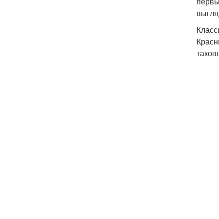
первы
выгля
Класс
Красн
таков