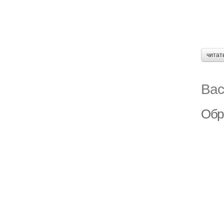
читат
Вас
Обр