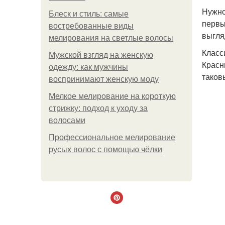
Нужно
Блеск и стиль: самые
первы
востребованные виды
выгля
мелирования на светлые волосы
Класс
Мужской взгляд на женскую
Красн
одежду: как мужчины
таков
воспринимают женскую моду
Мелкое мелирование на короткую
стрижку: подход к уходу за
волосами
Профессиональное мелирование
русых волос с помощью чёлки