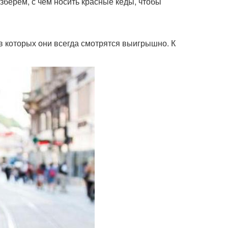
зберем, с чем носить красные кеды, чтобы
в которых они всегда смотрятся выигрышно. К