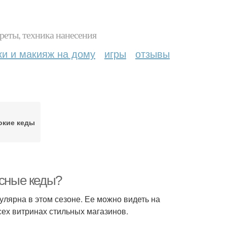
реты, техника нанесения
ки и макияж на дому
игры
отзывы
кие кеды
асные кеды?
пулярна в этом сезоне. Ее можно видеть на
сех витринах стильных магазинов.