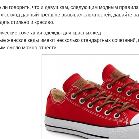
 ли говорить, что и девушкам, следующим модным правилам,
х секунд данный тренд не вызывал сложностей, давайте ра
деть стильно и красиво.
ические сочетания одежды для красных кед
ые женские кеды имеют несколько стандартных сочетаний, 
ым смело можно отнести: