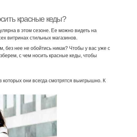
осить красные кеды?
пулярна в этом сезоне. Ее можно видеть на
сех витринах стильных магазинов.
 без нее не обойтись никак? Чтобы у вас уже с
зберем, с чем носить красные кеды, чтобы
в которых они всегда смотрятся выигрышно. К