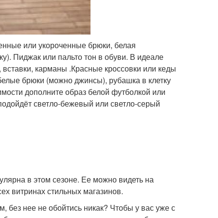
енные или укороченные брюки, белая
у). Пиджак или пальто тон в обуви. В идеале
 вставки, карманы .Красные кроссовки или кеды
елые брюки (можно джинсы), рубашка в клетку
димости дополните образ белой футболкой или
 подойдёт светло-бежевый или светло-серый
пулярна в этом сезоне. Ее можно видеть на
сех витринах стильных магазинов.
 без нее не обойтись никак? Чтобы у вас уже с