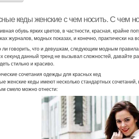
сные кеды женские с чем носить. С чем н
ивная обувь ярких цветов, в частности, красная, крайне по
ках журналов, модных показах, и конечно, практически на в
 ли говорить, что и девушкам, следующим модным правилам,
х секунд данный тренд не вызывал сложностей, давайте ра
деть стильно и красиво.
ические сочетания одежды для красных кед
ые женские кеды имеют несколько стандартных сочетаний, 
ым смело можно отнести: