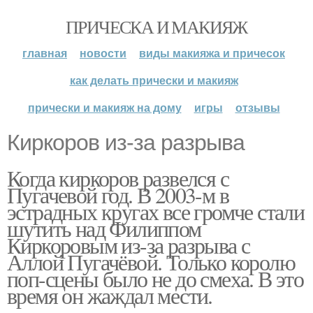
ПРИЧЕСКА И МАКИЯЖ
главная
новости
виды макияжа и причесок
как делать прически и макияж
прически и макияж на дому
игры
отзывы
Киркоров из-за разрыва
Когда киркоров развелся с
Пугачевой год. В 2003-м в
эстрадных кругах все громче стали
шутить над Филиппом
Киркоровым из-за разрыва с
Аллой Пугачёвой. Только королю
поп-сцены было не до смеха. В это
время он жаждал мести.