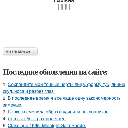
читать дальше →
Последние обновления на сайте:
1.
Сохраняйте мои точные черты лица, форму губ, линию
скул, носа и разрез глаз.
2.
В последнее время я всё чаще одну закономерность
замечаю.
3.
Глюкоза сменила образ и удивила поклонников.
4.
Лето так быстро пролетает.
5.
Classique 1995. Midnight Gala Barbie.