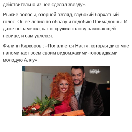
действительно из нее сделал звезду».
Рыжие волосы, озорной взгляд, глубокий бархатный
голос. Он ее лепил по образу и подобию Примадонны. И
даже не заметил, как вскружил голову начинающей
певице, и сам увлекся.
Филипп Киркоров : «Появляется Настя, которая дико мне
напоминает всем своим видом,какими-топовадками
молодую Аллу».