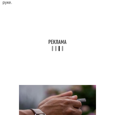
руке.