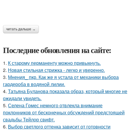
читать дальше →
Последние обновления на сайте:
1.
К старому перманенту можно привыкнуть.
2.
Новая стильная стрижка - легко и уверенно.
3.
Мнения_ пкр. Как же я устала от механики выбора
гардероба в водяной лилии.
4.
Татьяна Буланова показала образ, который многие не
ожидали увидеть.
5.
Селена Гомес немного отвлекла внимание
поклонников от бесконечных обсуждений предстоящей
свадьбы Тейлор свифт.
6.
Выбор светлого оттенка зависит от готовности