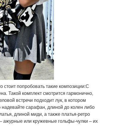
то стоит попробовать такие композиции:С
на. Такой комплект смотрится гармонично,
еловой встречи подходит лук, в котором
о надевайте сарафан, длиной до колен либо
тья, длиной миди, а также платья-ретро
– ажурные или кружевные гольфы-чулки – их