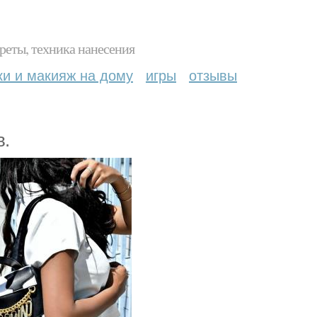
реты, техника нанесения
ки и макияж на дому
игры
отзывы
в.