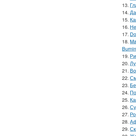
13.
Гл
14.
Да
15.
Ка
16.
Не
17.
Do
18.
Ma
Burnin
19.
Ри
20.
Лу
21.
Во
22.
См
23.
Бе
24.
По
25.
Ка
26.
Су
27.
Ро
28.
Аф
29.
Ск