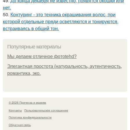
49.
До конца декабря не известно, появятся окошки или
нет.
50.
Контуринг - это техника окрашивания волос, при
которой отдельные пряди осветляются и тонируются,
встраиваясь в общий тон.
Популярные материалы
Мы делаем отличное фотоtehd?
Элегантная простота (натуральность, аутентичность,
романтика, эко.
© 2026 Прическа и макияж
Контакты
Пользовательское соглашение
Политика конфидециальности
Обратная связь