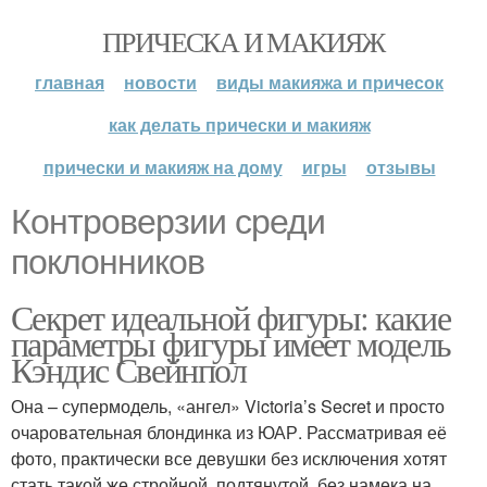
ПРИЧЕСКА И МАКИЯЖ
главная
новости
виды макияжа и причесок
как делать прически и макияж
прически и макияж на дому
игры
отзывы
Контроверзии среди
поклонников
Секрет идеальной фигуры: какие
параметры фигуры имеет модель
Кэндис Свейнпол
Она – супермодель, «ангел» Victoria’s Secret и просто
очаровательная блондинка из ЮАР. Рассматривая её
фото, практически все девушки без исключения хотят
стать такой же стройной, подтянутой, без намека на