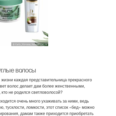
етлые волосы
в жизни каждая представительница прекрасного
 цвет волос делает дам более женственными,
 кто не родился светловолосой?
одится очень много ухаживать за ними, ведь
, тусклости, ломкости, этот список «бед» можно
ирования, дамам также приходится приобретать