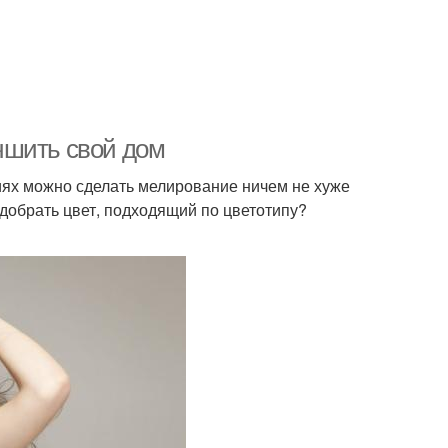
чшить свой дом
виях можно сделать мелирование ничем не хуже
одобрать цвет, подходящий по цветотипу?