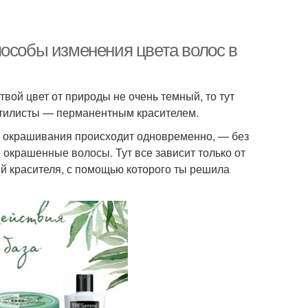
пособы изменения цвета волос в
твой цвет от природы не очень темный, то тут
стилисты — перманентным красителем.
 и окрашивания происходит одновременно, — без
 окрашенные волосы. Тут все зависит только от
й красителя, с помощью которого ты решила