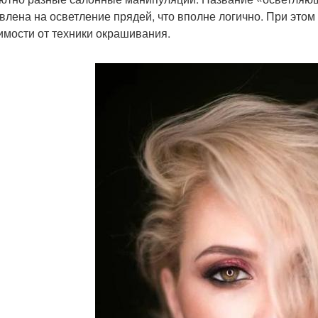
влена на осветление прядей, что вполне логично. При этом
имости от техники окрашивания.