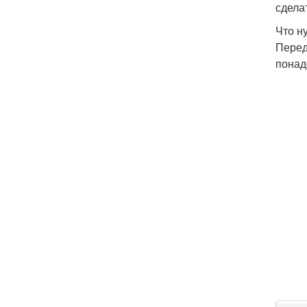
сдела
Что н
Перед
понад