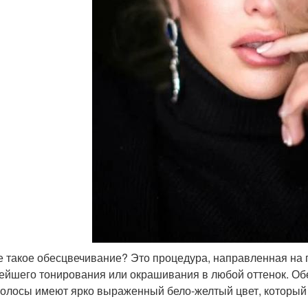
е такое обесцвечивание? Это процедура, направленная на 
ейшего тонирования или окрашивания в любой оттенок. Обе
волосы имеют ярко выраженный бело-желтый цвет, который