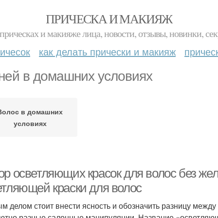
ПРИЧЕСКА И МАКИЯЖ
прическах и макияже лица, новости, отзывы, новинки, сек
ичесок
как делать прически и макияж
причес
ней в домашних условиях
Волос в домашних
условиях
ор осветляющих красок для волос без же
етляющей краски для волос
м делом стоит внести ясность и обозначить разницу между
ютно разные салонные манипуляции. Название «осветляюща