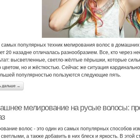
 самых популярных техник мелирования волос в домашних
ет 20 назадне отличалась разнообразием. Все, кто через н
ьтат: высветленные, светло-жёлтые пёрышки, которые сил
о цветом, но и жёсткостью. Сейчас же ситуация кардинальн
льшей популярностью пользуются следующие пять.
ь дальше →
ашнее мелирование на русые волосы: пр
аз
ование волос - это один из самых популярных способов из
 светлыми, а также добавить в них блеск и яркость. В этой 