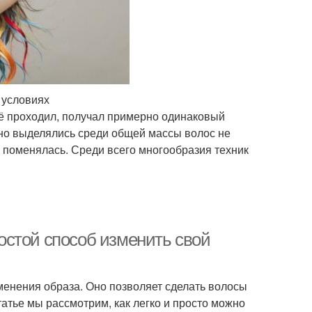
 условиях
её проходил, получал примерно одинаковый
ьно выделялись среди общей массы волос не
о поменялась. Среди всего многообразия техник
остой способ изменить свой
менения образа. Оно позволяет сделать волосы
статье мы рассмотрим, как легко и просто можно