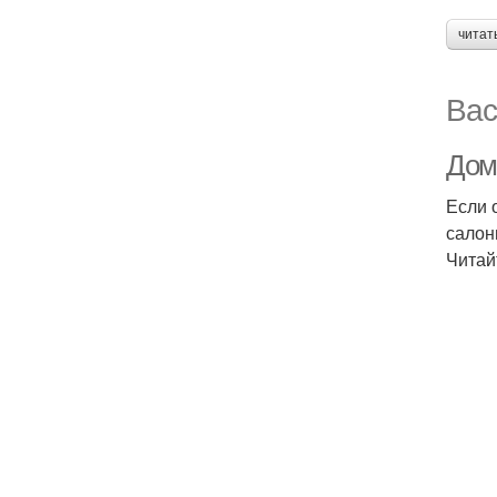
читат
Вас
Дом
Если 
салон
Читай