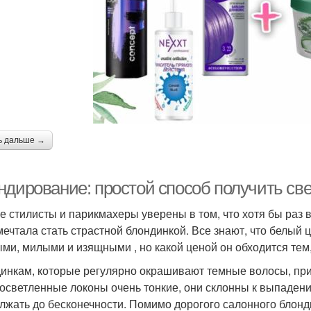
ь дальше →
ндирование: простой способ получить св
е стилисты и парикмахеры уверены в том, что хотя бы раз 
мечтала стать страстной блондинкой. Все знают, что белый
ми, милыми и изящными , но какой ценой он обходится тем,
инкам, которые регулярно окрашивают темные волосы, прих
 осветленные локоны очень тонкие, они склонны к выпадению
лжать до бесконечности. Помимо дорогого салонного блонд