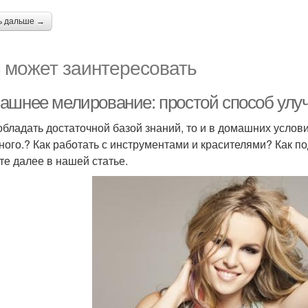
ь дальше →
 может заинтересовать
ашнее мелирование: простой способ улу
обладать достаточной базой знаний, то и в домашних усло
ного.? Как работать с инструментами и красителями? Как п
те далее в нашей статье.