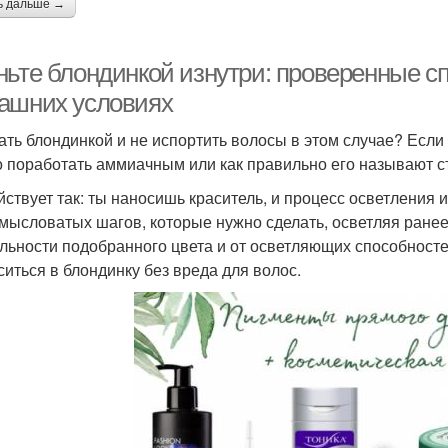
ь дальше →
ньте блондинкой изнутри: проверенные с
ашних условиях
тать блондинкой и не испортить волосы в этом случае? Если 
 поработать аммиачным или как правильно его называют 
йствует так: ты наносишь краситель, и процесс осветления
амысловатых шагов, которые нужно сделать, осветляя ранее
льности подобранного цвета и от осветляющих способносте
ситься в блондинку без вреда для волос.