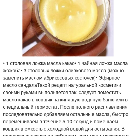
• 1 столовая ложка масла какао• 1 чайная ложка масла
жожоба• 3 столовых ложки оливкового масла (можно
заменить маслом абрикосовых косточек)• Эфирное
масло сандалаТакой рецепт натуральной косметики
своими руками выполняется так: следует поместить
масло какао в ковшик на кипящую водяную баню или в
специальный термостат. После полного расплавления
последовательно добавляем остальные масла, быстро
перемешиваем в течение 5-10 секунд и помещаем
ковшик в емкость с холодной водой для остывания. В
процессе охлаждения взбиваем крем мини-миксером и