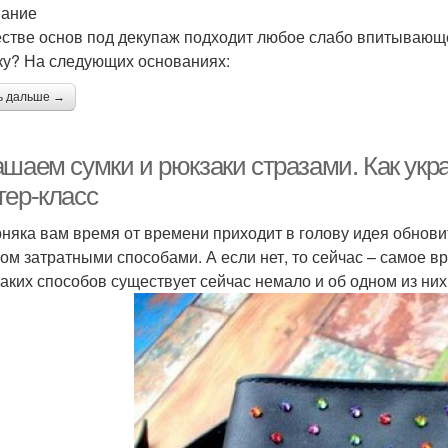
вание
естве основ под декупаж подходит любое слабо впитывающ
ку? На следующих основаниях:
ь дальше →
ашаем сумки и рюкзаки стразами. Как укр
тер-класс
няка вам время от времени приходит в голову идея обнови
ом затратными способами. А если нет, то сейчас – самое в
таких способов существует сейчас немало и об одном из них 