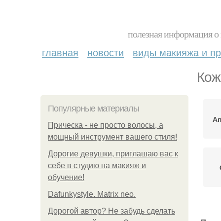
полезная информация о 
главная
новости
виды макияжа и пр
Кож
Популярные материалы
Ап
Прическа - не просто волосы, а
мощный инструмент вашего стиля!
Дорогие девушки, приглашаю вас к
себе в студию на макияж и
обучение!
Dafunkystyle. Matrix neo.
Дорогой автор? Не забудь сделать