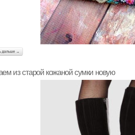
ь дальше →
аем из старой кожаной сумки новую