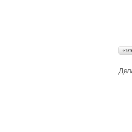
читат
Дел