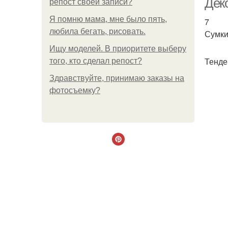
Дек
репост своей записи?
Я помню мама, мне было пять,
7
любила бегать, рисовать.
Сумки
Ищу моделей. В приоритете выберу
Тенде
того, кто сделал репост?
Здравствуйте, принимаю заказы на
фотосъемку?