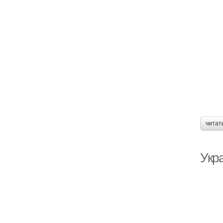
читат
Укр