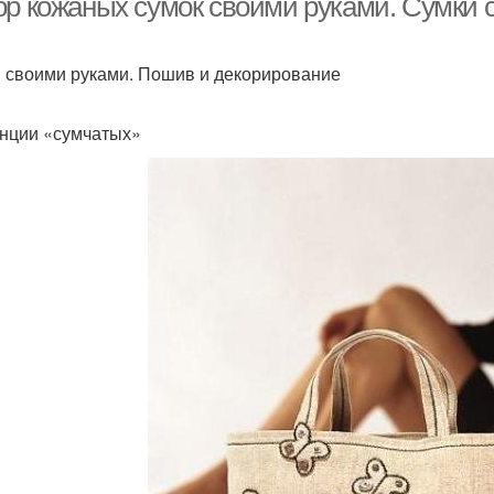
ор кожаных сумок своими руками. Сумки 
 своими руками. Пошив и декорирование
нции «сумчатых»