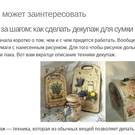
 может заинтересовать
за шагом: как сделать декупаж для сумки
ачала коротко о том, чем и с чем придется работать. Вооб
умаги с нанесенным рисунком. Для того чтобы рисунок доль
и лака. Вот вам вкратце описание техники декупаж.
аж — техника, которая из обычных вещей позволяет делать