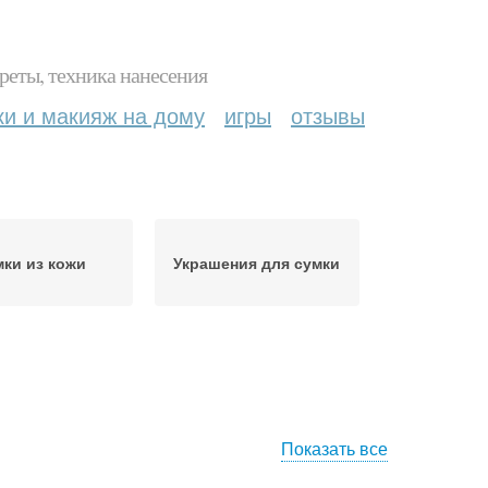
реты, техника нанесения
ки и макияж на дому
игры
отзывы
ки из кожи
Украшения для сумки
Показать все