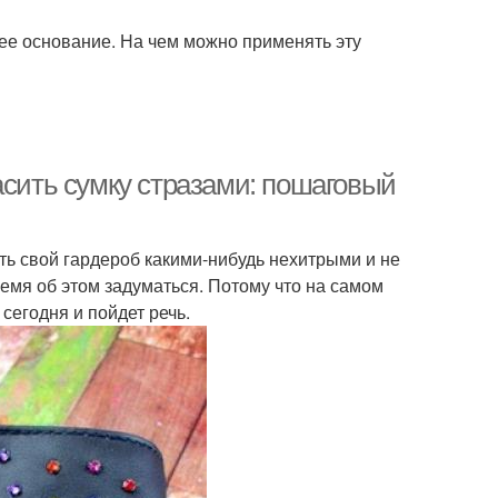
ее основание. На чем можно применять эту
асить сумку стразами: пошаговый
ть свой гардероб какими-нибудь нехитрыми и не
ремя об этом задуматься. Потому что на самом
сегодня и пойдет речь.