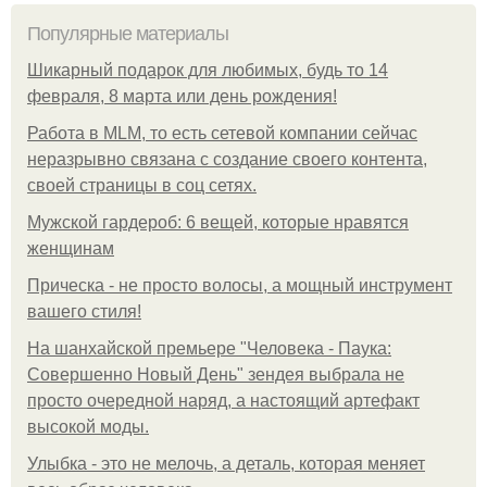
Популярные материалы
Шикарный подарок для любимых, будь то 14
февраля, 8 марта или день рождения!
Работа в MLM, то есть сетевой компании сейчас
неразрывно связана с создание своего контента,
своей страницы в соц сетях.
Мужской гардероб: 6 вещей, которые нравятся
женщинам
Прическа - не просто волосы, а мощный инструмент
вашего стиля!
На шанхайской премьере "Человека - Паука:
Совершенно Новый День" зендея выбрала не
просто очередной наряд, а настоящий артефакт
высокой моды.
Улыбка - это не мелочь, а деталь, которая меняет