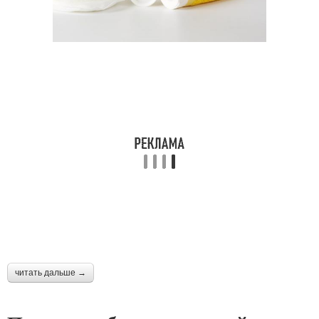
читать дальше →