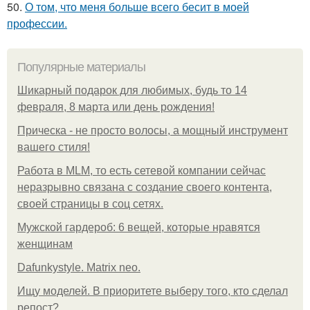
50.
О том, что меня больше всего бесит в моей
профессии.
Популярные материалы
Шикарный подарок для любимых, будь то 14
февраля, 8 марта или день рождения!
Прическа - не просто волосы, а мощный инструмент
вашего стиля!
Работа в MLM, то есть сетевой компании сейчас
неразрывно связана с создание своего контента,
своей страницы в соц сетях.
Мужской гардероб: 6 вещей, которые нравятся
женщинам
Dafunkystyle. Matrix neo.
Ищу моделей. В приоритете выберу того, кто сделал
репост?