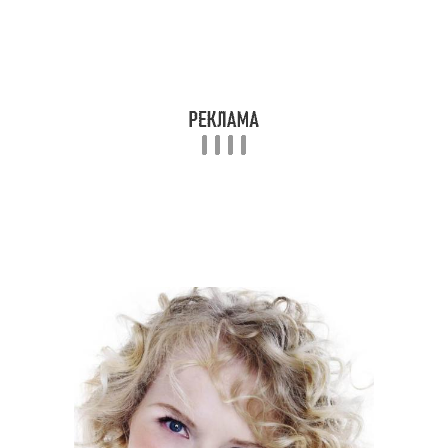
Стрижки на волнистые
волосы