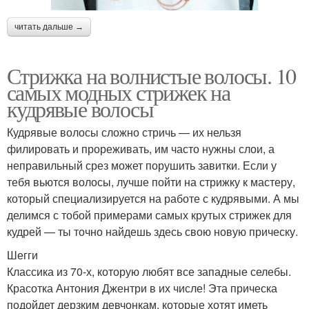
читать дальше →
Стрижка на волнистые волосы. 10
самых модных стрижек на
кудрявые волосы
Кудрявые волосы сложно стричь — их нельзя
филировать и прореживать, им часто нужны слои, а
неправильный срез может порушить завитки. Если у
тебя вьются волосы, лучше пойти на стрижку к мастеру,
который специализируется на работе с кудрявыми. А мы
делимся с тобой примерами самых крутых стрижек для
кудрей — ты точно найдешь здесь свою новую прическу.
Шегги
Классика из 70-х, которую любят все западные селебы.
Красотка Антония Джентри в их числе! Эта прическа
подойдет дерзким девчонкам, которые хотят иметь