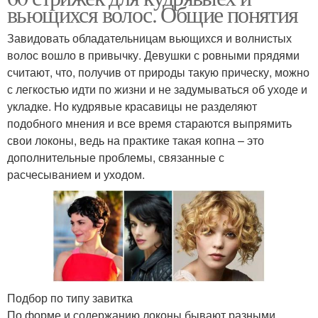
вьющихся волос. Общие понятия
Завидовать обладательницам вьющихся и волнистых
волос вошло в привычку. Девушки с ровными прядями
считают, что, получив от природы такую прическу, можно
с легкостью идти по жизни и не задумываться об уходе и
укладке. Но кудрявые красавицы не разделяют
подобного мнения и все время стараются выпрямить
свои локоны, ведь на практике такая копна – это
дополнительные проблемы, связанные с
расчесыванием и уходом.
Подбор по типу завитка
По форме и содержанию локоны бывают разными.