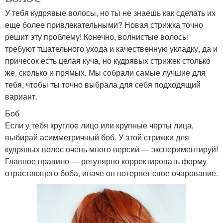
У тебя кудрявые волосы, но ты не знаешь как сделать их
еще более привлекательными? Новая стрижка точно
решит эту проблему! Конечно, волнистые волосы
требуют тщательного ухода и качественную укладку, да и
причесок есть целая куча, но кудрявых стрижек столько
же, сколько и прямых. Мы собрали самые лучшие для
тебя, чтобы ты точно выбрала для себя подходящий
вариант.
Боб
Если у тебя круглое лицо или крупные черты лица,
выбирай асимметричный боб. У этой стрижки для
кудрявых волос очень много версий — экспериментируй!
Главное правило — регулярно корректировать форму
отрастающего боба, иначе он потеряет свое очарование.