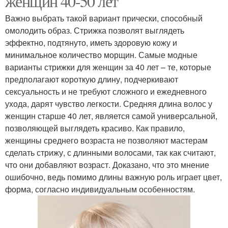
женщин 40-50 лет
Важно выбрать такой вариант прически, способный
омолодить образ. Стрижка позволят выглядеть
эффектно, подтянуто, иметь здоровую кожу и
минимальное количество морщин. Самые модные
варианты стрижки для женщин за 40 лет – те, которые
предполагают короткую длину, подчеркивают
сексуальность и не требуют сложного и ежедневного
ухода, дарят чувство легкости. Средняя длина волос у
женщин старше 40 лет, является самой универсальной,
позволяющей выглядеть красиво. Как правило,
женщины среднего возраста не позволяют мастерам
сделать стрижу, с длинными волосами, так как считают,
что они добавляют возраст. Доказано, что это мнение
ошибочно, ведь помимо длины важную роль играет цвет,
форма, согласно индивидуальным особенностям.