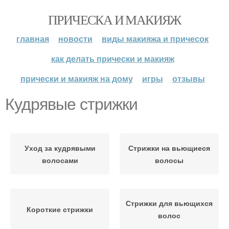
ПРИЧЕСКА И МАКИЯЖ
главная
новости
виды макияжа и причесок
как делать прически и макияж
прически и макияж на дому
игры
отзывы
Кудрявые стрижки
Уход за кудрявыми
Стрижки на вьющиеся
волосами
волосы
Стрижки для вьющихся
Короткие стрижки
волос