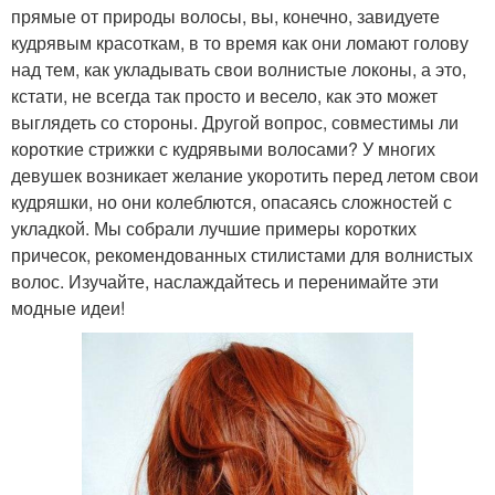
прямые от природы волосы, вы, конечно, завидуете
кудрявым красоткам, в то время как они ломают голову
над тем, как укладывать свои волнистые локоны, а это,
кстати, не всегда так просто и весело, как это может
выглядеть со стороны. Другой вопрос, совместимы ли
короткие стрижки с кудрявыми волосами? У многих
девушек возникает желание укоротить перед летом свои
кудряшки, но они колеблются, опасаясь сложностей с
укладкой. Мы собрали лучшие примеры коротких
причесок, рекомендованных стилистами для волнистых
волос. Изучайте, наслаждайтесь и перенимайте эти
модные идеи!