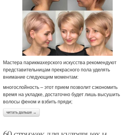
Мастера парикмахерского искусства рекомендуют
представительницам прекрасного пола уделять
внимание следующим моментам:
многослойность – этот прием позволит сэкономить
время на укладке, достаточно будет лишь высушить
волосы феном и взбить пряди;
читать дальше →
60 стрижек для кудрявыех и