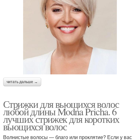
читать дальше →
Стрижки для вьющихся волос
любой длины Modna Pricha. 6
лучших стрижек для коротких
вьющихся волос
Волнистые волосы — благо или проклятие? Если у вас