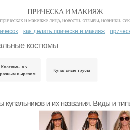
ПРИЧЕСКА И МАКИЯЖ
прическах и макияже лица, новости, отзывы, новинки, сек
ичесок
как делать прически и макияж
причес
альные костюмы
Костюмы с v-
Купальные трусы
разным вырезом
ы купальников и их названия. Виды и тип