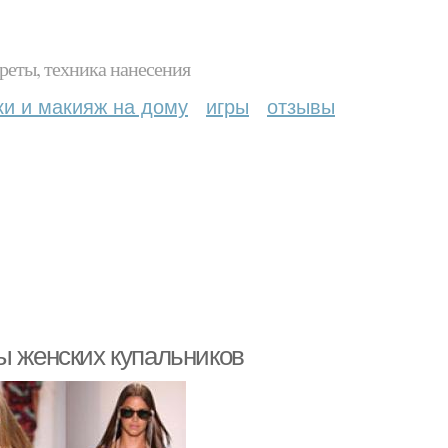
реты, техника нанесения
ки и макияж на дому
игры
отзывы
ы женских купальников