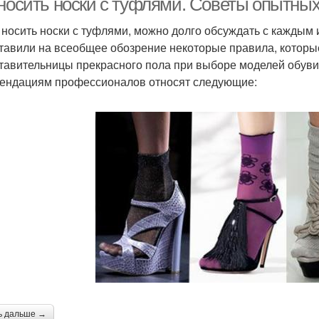
 носить носки с туфлями. Советы опытны
 носить носки с туфлями, можно долго обсуждать с каждым
тавили на всеобщее обозрение некоторые правила, которы
тавительницы прекрасного пола при выборе моделей обуви, 
ендациям профессионалов относят следующие:
ь дальше →