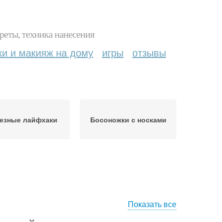
реты, техника нанесения
ки и макияж на дому
игры
отзывы
езные лайфхаки
Босоножки с носками
Показать все