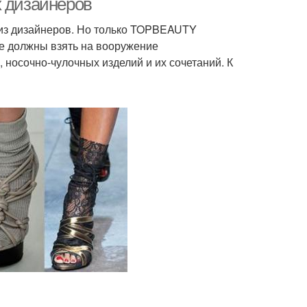
х дизайнеров
 из дизайнеров. Но только TOPBEAUTY
е должны взять на вооружение
носочно-чулочных изделий и их сочетаний. К