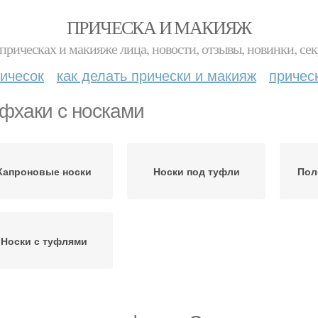
ПРИЧЕСКА И МАКИЯЖ
прическах и макияже лица, новости, отзывы, новинки, сек
ичесок
как делать прически и макияж
причес
фхаки с носками
Капроновые носки
Носки под туфли
Пол
Носки с туфлями