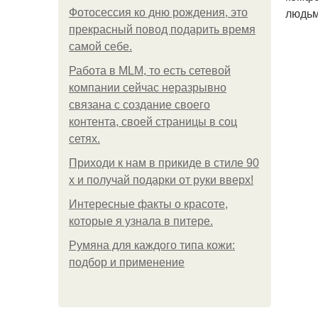
людьм
Фотосессия ко дню рождения, это
прекрасный повод подарить время
самой себе.
Работа в MLM, то есть сетевой
компании сейчас неразрывно
связана с создание своего
контента, своей страницы в соц
сетях.
Приходи к нам в прикиде в стиле 90
х и получай подарки от руки вверх!
Интересные факты о красоте,
которые я узнала в питере.
Румяна для каждого типа кожи:
подбор и применение