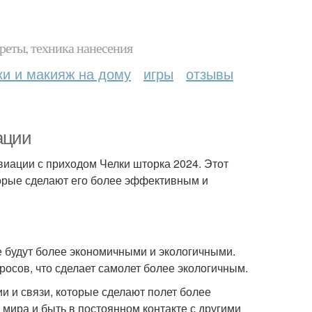
реты, техника нанесения
ки и макияж на дому
игры
отзывы
ации
виации с приходом Челки шторка 2024. Этот
торые сделают его более эффективным и
е будут более экономичными и экологичными.
осов, что сделает самолет более экологичным.
 и связи, которые сделают полет более
мира и быть в постоянном контакте с другими