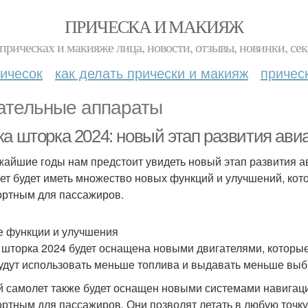
ПРИЧЕСКА И МАКИЯЖ
прическах и макияже лица, новости, отзывы, новинки, сек
ичесок
как делать прически и макияж
причес
ательные аппараты
ка шторка 2024: новый этап развития ави
жайшие годы нам предстоит увидеть новый этап развития а
ет будет иметь множество новых функций и улучшений, ко
ртным для пассажиров.
 функции и улучшения
 шторка 2024 будет оснащена новыми двигателями, которы
удут использовать меньше топлива и выдавать меньше выбр
 самолет также будет оснащен новыми системами навигации
ртным для пассажиров. Они позволят летать в любую точку 