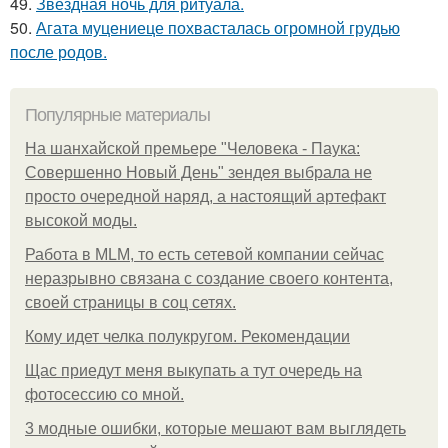
49.
Звездная ночь для ритуала.
50.
Агата муцениеце похвасталась огромной грудью
после родов.
Популярные материалы
На шанхайской премьере "Человека - Паука:
Совершенно Новый День" зендея выбрала не
просто очередной наряд, а настоящий артефакт
высокой моды.
Работа в MLM, то есть сетевой компании сейчас
неразрывно связана с создание своего контента,
своей страницы в соц сетях.
Кому идет челка полукругом. Рекомендации
Щас приедут меня выкупать а тут очередь на
фотосессию со мной.
3 модные ошибки, которые мешают вам выглядеть