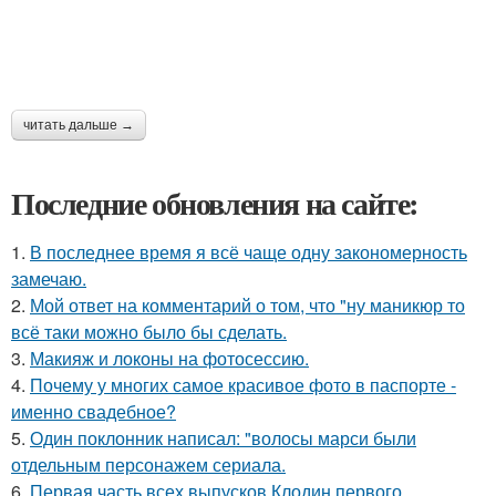
читать дальше →
Последние обновления на сайте:
1.
В последнее время я всё чаще одну закономерность
замечаю.
2.
Мой ответ на комментарий о том, что "ну маникюр то
всё таки можно было бы сделать.
3.
Макияж и локоны на фотосессию.
4.
Почему у многих самое красивое фото в паспорте -
именно свадебное?
5.
Один поклонник написал: "волосы марси были
отдельным персонажем сериала.
6.
Первая часть всех выпусков Клодин первого