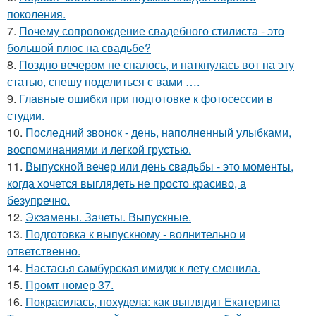
поколения.
7.
Почему сопровождение свадебного стилиста - это
большой плюс на свадьбе?
8.
Поздно вечером не спалось, и наткнулась вот на эту
статью, спешу поделиться с вами ….
9.
Главные ошибки при подготовке к фотосессии в
студии.
10.
Последний звонок - день, наполненный улыбками,
воспоминаниями и легкой грустью.
11.
Выпускной вечер или день свадьбы - это моменты,
когда хочется выглядеть не просто красиво, а
безупречно.
12.
Экзамены. Зачеты. Выпускные.
13.
Подготовка к выпускному - волнительно и
ответственно.
14.
Настасья самбурская имидж к лету сменила.
15.
Промт номер 37.
16.
Покрасилась, похудела: как выглядит Екатерина