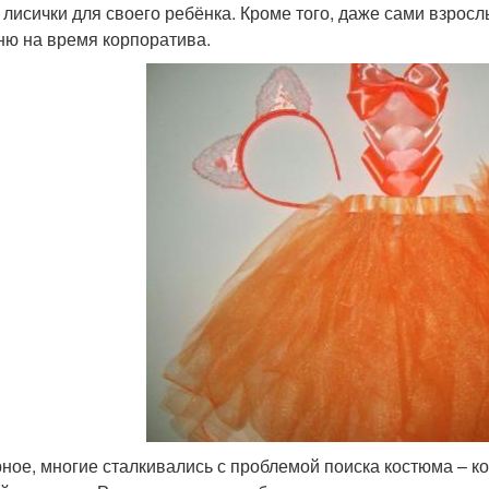
 лисички для своего ребёнка. Кроме того, даже сами взросл
ню на время корпоратива.
ное, многие сталкивались с проблемой поиска костюма – к