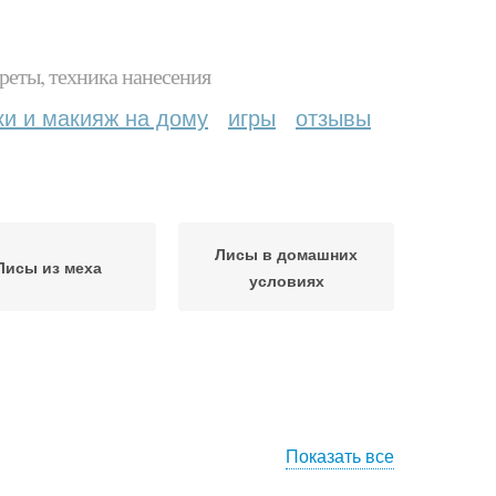
реты, техника нанесения
ки и макияж на дому
игры
отзывы
Лисы в домашних
Лисы из меха
условиях
Показать все