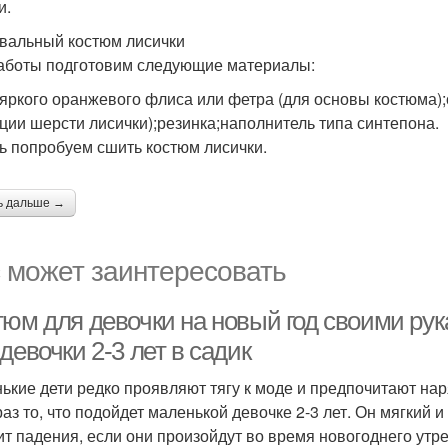
и.
вальный костюм лисички
аботы подготовим следующие материалы:
 яркого оранжевого флиса или фетра (для основы костюма);
ции шерсти лисички);резинка;наполнитель типа синтепона.
ь попробуем сшить костюм лисички.
ь дальше →
 может заинтересовать
тюм для девочки на новый год своими ру
девочки 2-3 лет в садик
ькие дети редко проявляют тягу к моде и предпочитают нар
раз то, что подойдет маленькой девочке 2-3 лет. Он мягкий 
ит падения, если они произойдут во время новогоднего ут