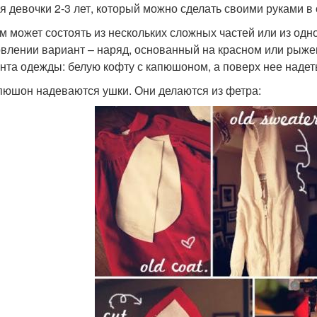
ля девочки 2-3 лет, который можно сделать своими руками в 
м может состоять из нескольких сложных частей или из одн
овлении вариант – наряд, основанный на красном или рыже
нта одежды: белую кофту с капюшоном, а поверх нее надет
пюшон надеваются ушки. Они делаются из фетра: