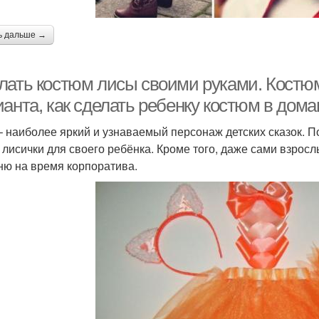
ь дальше →
лать костюм лисы своими руками. Костю
ианта, как сделать ребенку костюм в дом
– наиболее яркий и узнаваемый персонаж детских сказок. 
 лисички для своего ребёнка. Кроме того, даже сами взросл
ню на время корпоратива.