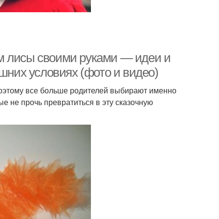
м лисы своими руками — идеи и
ашних условиях (фото и видео)
Поэтому все больше родителей выбирают именно
ые не прочь превратиться в эту сказочную