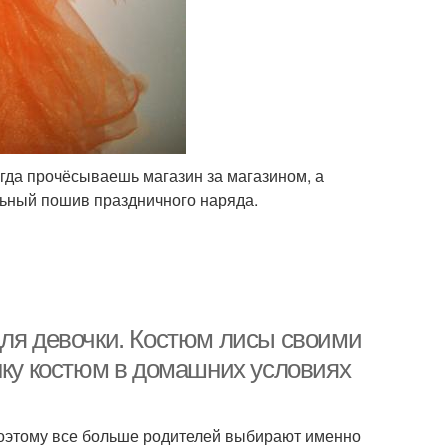
огда прочёсываешь магазин за магазином, а
ьный пошив праздничного наряда.
для девочки. Костюм лисы своими
нку костюм в домашних условиях
Поэтому все больше родителей выбирают именно