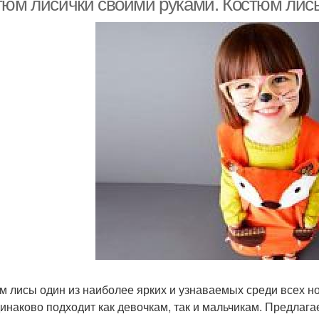
тюм лисички своими руками. Костюм лис
м лисы один из наиболее ярких и узнаваемых среди всех но
динаково подходит как девочкам, так и мальчикам. Предлаг