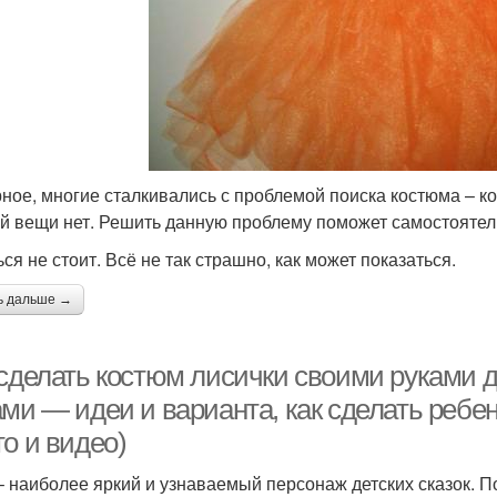
ное, многие сталкивались с проблемой поиска костюма – к
й вещи нет. Решить данную проблему поможет самостоятел
ся не стоит. Всё не так страшно, как может показаться.
ь дальше →
 сделать костюм лисички своими руками 
ами — идеи и варианта, как сделать ребе
о и видео)
– наиболее яркий и узнаваемый персонаж детских сказок. 