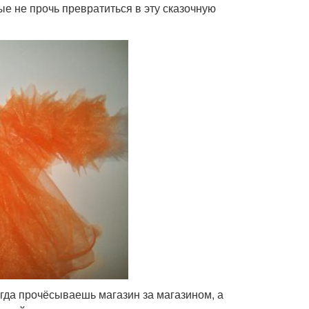
ые не прочь превратиться в эту сказочную
огда прочёсываешь магазин за магазином, а