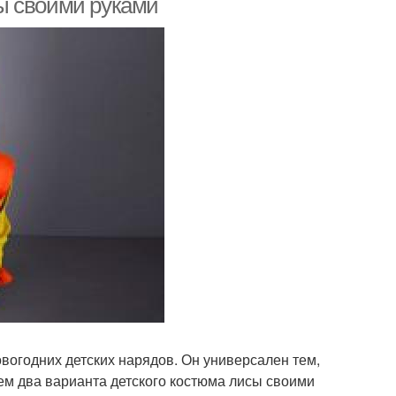
ы своими руками
вогодних детских нарядов. Он универсален тем,
аем два варианта детского костюма лисы своими