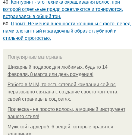
49.
Контуринг - это техника окрашивания волос, при
которой отдельные пряди осветляются и тонируются,
встраиваясь в общий тон.
50.
Промт: Не меняя внешности женщины с фото, перед
нами элегантный и загадочный образ с глубиной и
стильной строгостью.
Популярные материалы
Шикарный подарок для любимых, будь то 14
февраля, 8 марта или день рождения!
Работа в MLM, то есть сетевой компании сейчас
неразрывно связана с создание своего контента,
своей страницы в соц сетях.
Прическа - не просто волосы, а мощный инструмент
вашего стиля!
Мужской гардероб: 6 вещей, которые нравятся
женщинам