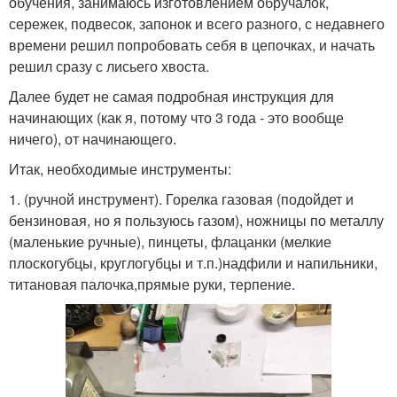
обучения, занимаюсь изготовлением обручалок,
сережек, подвесок, запонок и всего разного, с недавнего
времени решил попробовать себя в цепочках, и начать
решил сразу с лисьего хвоста.
Далее будет не самая подробная инструкция для
начинающих (как я, потому что 3 года - это вообще
ничего), от начинающего.
Итак, необходимые инструменты:
1. (ручной инструмент). Горелка газовая (подойдет и
бензиновая, но я пользуюсь газом), ножницы по металлу
(маленькие ручные), пинцеты, флацанки (мелкие
плоскогубцы, круглогубцы и т.п.)надфили и напильники,
титановая палочка,прямые руки, терпение.