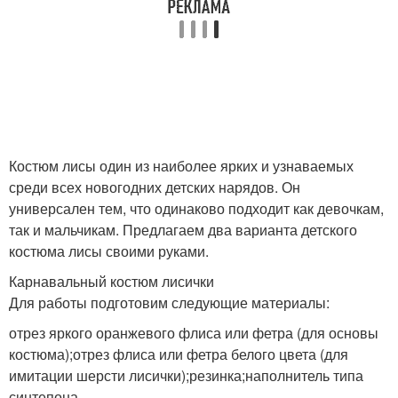
Костюм лисы один из наиболее ярких и узнаваемых
среди всех новогодних детских нарядов. Он
универсален тем, что одинаково подходит как девочкам,
так и мальчикам. Предлагаем два варианта детского
костюма лисы своими руками.
Карнавальный костюм лисички
Для работы подготовим следующие материалы:
отрез яркого оранжевого флиса или фетра (для основы
костюма);отрез флиса или фетра белого цвета (для
имитации шерсти лисички);резинка;наполнитель типа
синтепона.