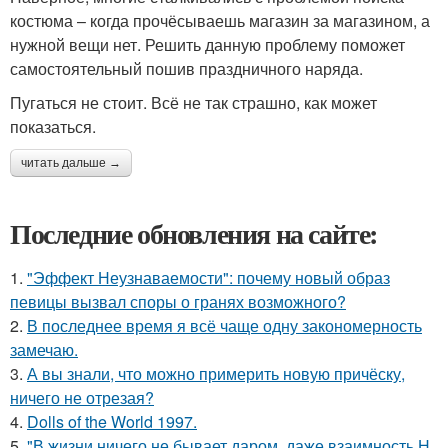
костюма – когда прочёсываешь магазин за магазином, а
нужной вещи нет. Решить данную проблему поможет
самостоятельный пошив праздничного наряда.
Пугаться не стоит. Всё не так страшно, как может
показаться.
читать дальше →
Последние обновления на сайте:
1.
"Эффект Неузнаваемости": почему новый образ
певицы вызвал споры о гранях возможного?
2.
В последнее время я всё чаще одну закономерность
замечаю.
3.
А вы знали, что можно примерить новую причёску,
ничего не отрезая?
4.
Dolls of the World 1997.
5.
"В жизни ничего не бывает даром, даже взаимность Н.