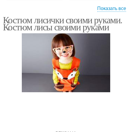
Показать все
Костюм лисички своими руками.
Лисы из мишуры
Костюм лисы своими руками