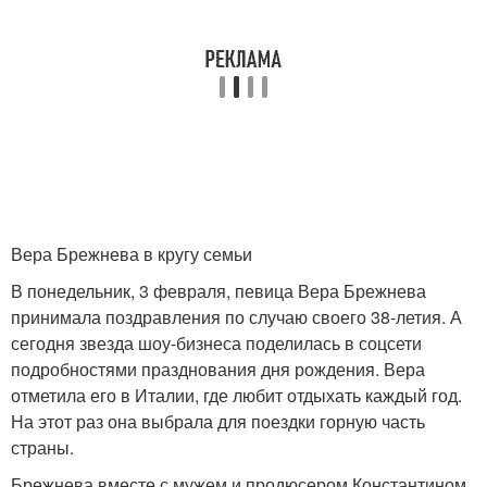
Вера Брежнева в кругу семьи
В понедельник, 3 февраля, певица Вера Брежнева
принимала поздравления по случаю своего 38-летия. А
сегодня звезда шоу-бизнеса поделилась в соцсети
подробностями празднования дня рождения. Вера
отметила его в Италии, где любит отдыхать каждый год.
На этот раз она выбрала для поездки горную часть
страны.
Брежнева вместе с мужем и продюсером Константином