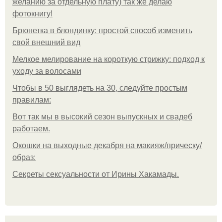
желанию за отдельную плату) так же делаю
фотокнигу!
Брюнетка в блондинку: простой способ изменить
свой внешний вид
Мелкое мелирование на короткую стрижку: подход к
уходу за волосами
Чтобы в 50 выглядеть на 30, следуйте простым
правилам:
Вот так мы в высокий сезон выпускных и свадеб
работаем.
Окошки на выходные декабря на макияж/прическу/
образ:
Секреты сексуальности от Ирины Хакамады.