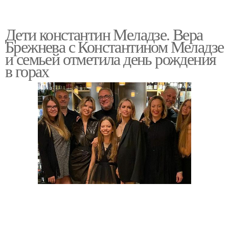
Дети константин Меладзе. Вера
Брежнева с Константином Меладзе
и семьей отметила день рождения
в горах