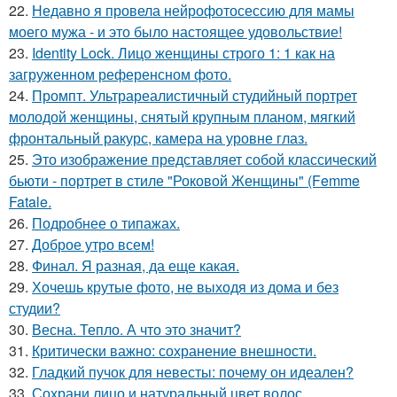
22.
Недавно я провела нейрофотосессию для мамы
моего мужа - и это было настоящее удовольствие!
23.
Identity Lock. Лицо женщины строго 1: 1 как на
загруженном референсном фото.
24.
Промпт. Ультрареалистичный студийный портрет
молодой женщины, снятый крупным планом, мягкий
фронтальный ракурс, камера на уровне глаз.
25.
Это изображение представляет собой классический
бьюти - портрет в стиле "Роковой Женщины" (Femme
Fatale.
26.
Подробнее о типажах.
27.
Доброе утро всем!
28.
Финал. Я разная, да еще какая.
29.
Хочешь крутые фото, не выходя из дома и без
студии?
30.
Весна. Тепло. А что это значит?
31.
Критически важно: сохранение внешности.
32.
Гладкий пучок для невесты: почему он идеален?
33.
Сохрани лицо и натуральный цвет волос.