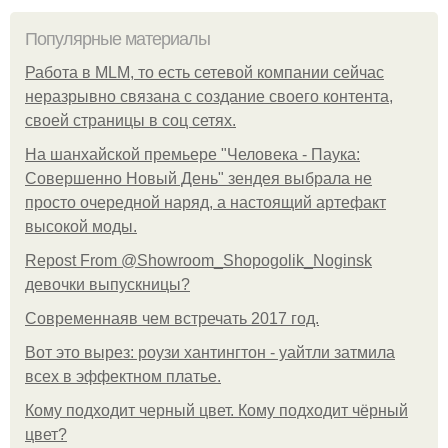
Популярные материалы
Работа в MLM, то есть сетевой компании сейчас
неразрывно связана с создание своего контента,
своей страницы в соц сетях.
На шанхайской премьере "Человека - Паука:
Совершенно Новый День" зендея выбрала не
просто очередной наряд, а настоящий артефакт
высокой моды.
Repost From @Showroom_Shopogolik_Noginsk
девочки выпускницы?
Современнаяв чем встречать 2017 год.
Вот это вырез: роузи хантингтон - уайтли затмила
всех в эффектном платьe.
Кому подходит черный цвет. Кому подходит чёрный
цвет?