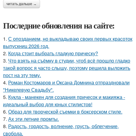
читать дальше →
Последние обновления на сайте:
1.
С опозданием, но выкладываю своих первых красоток
выпускниц 2026 год.
2.
Когда стоит выбрать гладкую прическу?
3.
Что взять на съёмку в студии, чтоб всё прошло гладко
такой вопрос я часто слышу, поэтому решила выложить
пост на эту тему.
4.
Роман Костомаров и Оксана Домнина отпраздновали
"Никелевую Свадьбу".
5.
Кукла - манекен для создания причесок и макияжа -
идеальный выбор для юных стилистов!
6.
Образ для творческой съемки в боксерском стиле.
7.
Ах эти летние промты.
8.
Радость, гордость, волнение, грусть, облегчение,
свобода.