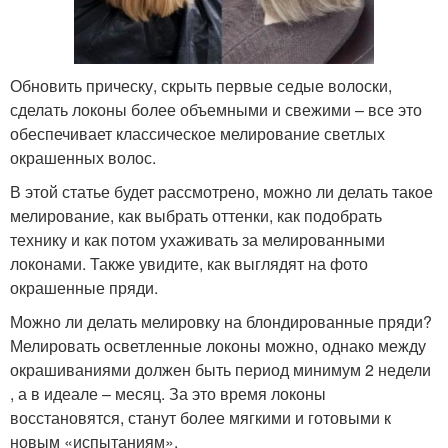
Обновить прическу, скрыть первые седые волоски,
сделать локоны более объемными и свежими – все это
обеспечивает классическое мелирование светлых
окрашенных волос.
В этой статье будет рассмотрено, можно ли делать такое
мелирование, как выбрать оттенки, как подобрать
технику и как потом ухаживать за мелированными
локонами. Также увидите, как выглядят на фото
окрашенные пряди.
Можно ли делать мелировку на блондированные пряди?
Мелировать осветленные локоны можно, однако между
окрашиваниями должен быть период минимум 2 недели
, а в идеале – месяц. За это время локоны
восстановятся, станут более мягкими и готовыми к
новым «испытаниям».