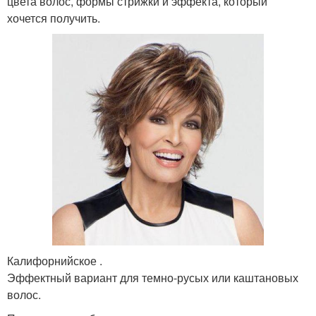
цвета волос, формы стрижки и эффекта, который
хочется получить.
Калифорнийское .
Эффектный вариант для темно-русых или каштановых
волос.