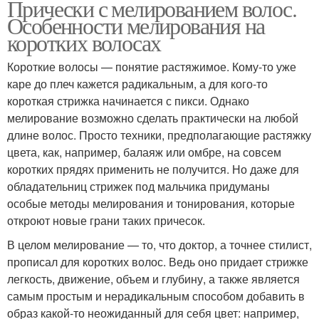
Прически с мелированием волос.
Особенности мелирования на
коротких волосах
Короткие волосы — понятие растяжимое. Кому-то уже
каре до плеч кажется радикальным, а для кого-то
короткая стрижка начинается с пикси. Однако
мелирование возможно сделать практически на любой
длине волос. Просто техники, предполагающие растяжку
цвета, как, например, балаяж или омбре, на совсем
коротких прядях применить не получится. Но даже для
обладательниц стрижек под мальчика придуманы
особые методы мелирования и тонирования, которые
откроют новые грани таких причесок.
В целом мелирование — то, что доктор, а точнее стилист,
прописал для коротких волос. Ведь оно придает стрижке
легкость, движение, объем и глубину, а также является
самым простым и нерадикальным способом добавить в
образ какой-то неожиданный для себя цвет: например,