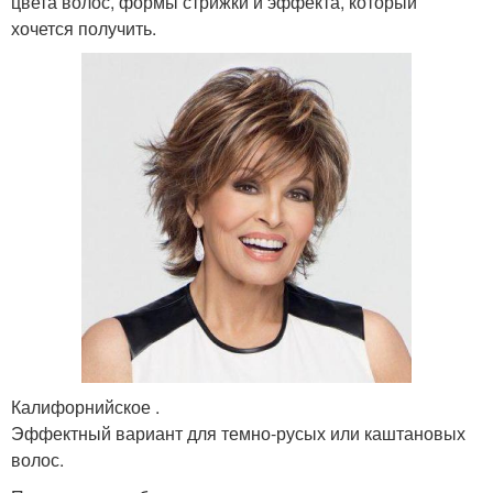
цвета волос, формы стрижки и эффекта, который
хочется получить.
Калифорнийское .
Эффектный вариант для темно-русых или каштановых
волос.