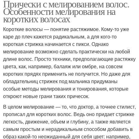
Прически с мелированием волос.
Особенности мелирования на
коротких волосах
Короткие волосы — понятие растяжимое. Кому-то уже
каре до плеч кажется радикальным, а для кого-то
короткая стрижка начинается с пикси. Однако
мелирование возможно сделать практически на любой
длине волос. Просто техники, предполагающие растяжку
цвета, как, например, балаяж или омбре, на совсем
коротких прядях применить не получится. Но даже для
обладательниц стрижек под мальчика придуманы
особые методы мелирования и тонирования, которые
откроют новые грани таких причесок.
В целом мелирование — то, что доктор, а точнее стилист,
прописал для коротких волос. Ведь оно придает стрижке
легкость, движение, объем и глубину, а также является
самым простым и нерадикальным способом добавить в
образ какой-то неожиданный для себя цвет: например,