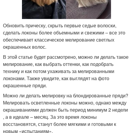
Обновить прическу, скрыть первые седые волоски,
сделать локоны более объемными и свежими – все это
обеспечивает классическое мелирование светлых
окрашенных волос.
В этой статье будет рассмотрено, можно ли делать такое
мелирование, как выбрать оттенки, как подобрать
технику и как потом ухаживать за мелированными
локонами. Также увидите, как выглядят на фото
окрашенные пряди.
Можно ли делать мелировку на блондированные пряди?
Мелировать осветленные локоны можно, однако между
окрашиваниями должен быть период минимум 2 недели
, а в идеале – месяц. За это время локоны
восстановятся, станут более мягкими и готовыми к
новым «испытаниям».