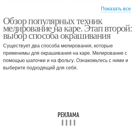
Показать все
Обзор популярных техник
Мелирования на
мелирование на каре. Этап второй:
волосы
выбор способа окрашивания
Существует два способа мелирования, которые
применимы для окрашивания на каре. Мелирование с
помощью шапочки и на фольгу. Ознакомьтесь с ними и
выберите подходящий для себя.