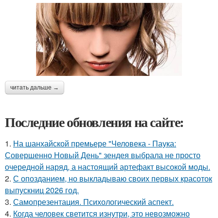
читать дальше →
Последние обновления на сайте:
1.
На шанхайской премьере "Человека - Паука:
Совершенно Новый День" зендея выбрала не просто
очередной наряд, а настоящий артефакт высокой моды.
2.
С опозданием, но выкладываю своих первых красоток
выпускниц 2026 год.
3.
Самопрезентация. Психологический аспект.
4.
Когда человек светится изнутри, это невозможно