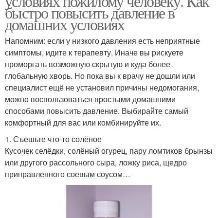
условиях пожилому человеку. Как
быстро повысить давление в
домашних условиях
Напомним: если у низкого давления есть неприятные
симптомы, идите к терапевту. Иначе вы рискуете
проморгать возможную скрытую и куда более
глобальную хворь. Но пока вы к врачу не дошли или
специалист ещё не установил причины недомогания,
можно воспользоваться простыми домашними
способами повысить давление. Выбирайте самый
комфортный для вас или комбинируйте их.
1. Съешьте что-то солёное
Кусочек селёдки, солёный огурец, пару ломтиков брынзы
или другого рассольного сыра, ложку риса, щедро
приправленного соевым соусом…