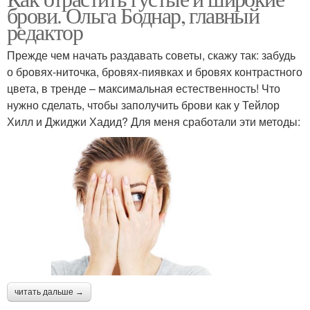
брови. Ольга Боднар, главный
редактор
Прежде чем начать раздавать советы, скажу так: забудь
о бровях-ниточка, бровях-пиявках и бровях контрастного
цвета, в тренде – максимальная естественность! Что
нужно сделать, чтобы заполучить брови как у Тейлор
Хилл и Джиджи Хадид? Для меня сработали эти методы:
читать дальше →