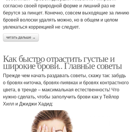
согласно своей природной форме и лишний раз не
берутся за пинцет. Конечно, совсем выходящие за линию
бровей волоски удалять можно, но в общем и целом
увлекаться коррекцией не следует.
читать дальше →
Как быстро отрастить густые и
широкие брови.. Главные советы
Прежде чем начать раздавать советы, скажу так: забудь
о бровях-ниточка, бровях-пиявках и бровях контрастного
цвета, в тренде – максимальная естественность! Что
нужно сделать, чтобы заполучить брови как у Тейлор
Хилл и Джиджи Хадид: