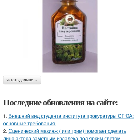
читать дальше →
Последние обновления на сайте:
1.
Внешний вид студента института прокуратуры СГЮА:
основные требования.
2.
Сценический макияж ( или грим) помогает сделать
лицо актера заметным издалека под ярким светом