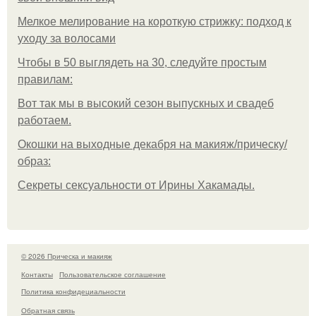
Мелкое мелирование на короткую стрижку: подход к
уходу за волосами
Чтобы в 50 выглядеть на 30, следуйте простым
правилам:
Вот так мы в высокий сезон выпускных и свадеб
работаем.
Окошки на выходные декабря на макияж/прическу/
образ:
Секреты сексуальности от Ирины Хакамады.
© 2026 Прическа и макияж
Контакты
Пользовательское соглашение
Политика конфидециальности
Обратная связь