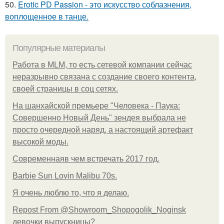
50.
Erotic PD Passion - это искусство соблазнения,
воплощенное в танце.
Популярные материалы
Работа в MLM, то есть сетевой компании сейчас
неразрывно связана с создание своего контента,
своей страницы в соц сетях.
На шанхайской премьере "Человека - Паука:
Совершенно Новый День" зендея выбрала не
просто очередной наряд, а настоящий артефакт
высокой моды.
Современнаяв чем встречать 2017 год.
Barbie Sun Lovin Malibu 70s.
Я очень люблю то, что я делаю.
Repost From @Showroom_Shopogolik_Noginsk
девочки выпускницы?